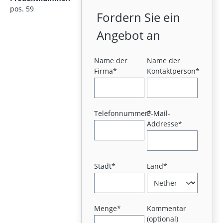
pos. 59
Fordern Sie ein
Angebot an
Name der
Name der
Firma*
Kontaktperson*
Telefonnummer*
E-Mail-
Addresse*
Stadt*
Land*
Menge*
Kommentar
(optional)