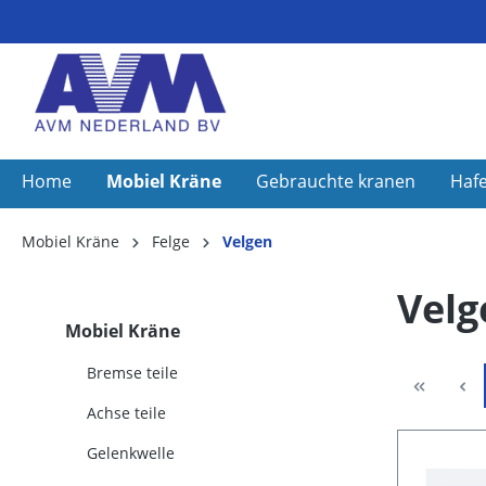
Home
Mobiel Kräne
Gebrauchte kranen
Haf
Mobiel Kräne
Felge
Velgen
Velg
Mobiel Kräne
Bremse teile
Achse teile
Gelenkwelle