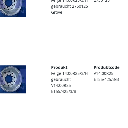
Felge 14:00R25/3/H
2750125
gebraucht 2750125
Grove
Produkt
Produktcode
Felge 14:00R25/3/H
V14:00R25-
gebraucht
ET55/425/3/B
V14:00R25-
ET55/425/3/B