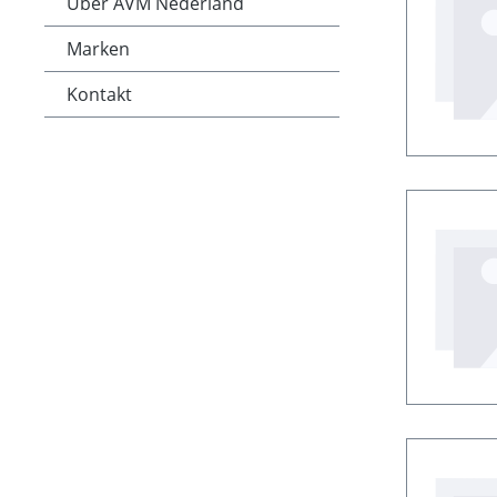
Über AVM Nederland
Marken
Kontakt