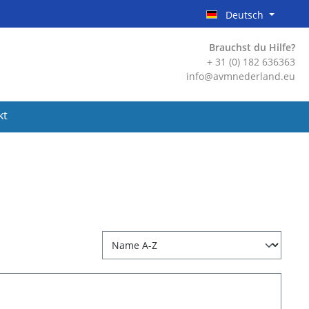
Deutsch
Brauchst du Hilfe?
+ 31 (0) 182 636363
info@avmnederland.eu
kt