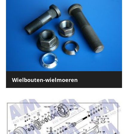
Wielbouten-wielmoeren