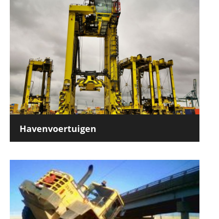
Havenvoertuigen