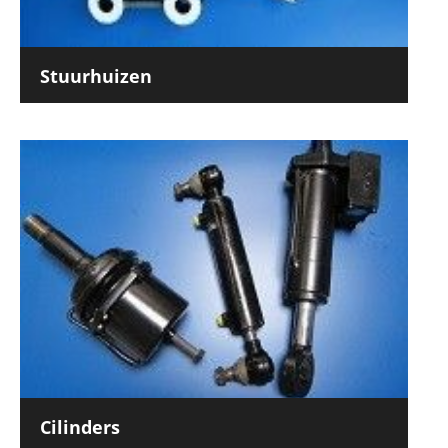
Stuurhuizen
Cilinders