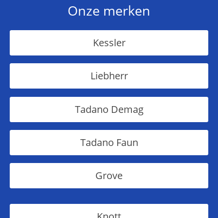
Onze merken
Kessler
Liebherr
Tadano Demag
Tadano Faun
Grove
Knott