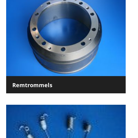
Remtrommels