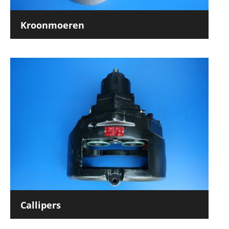
Kroonmoeren
Callipers