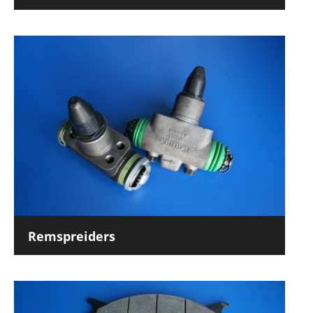
Remspreiders