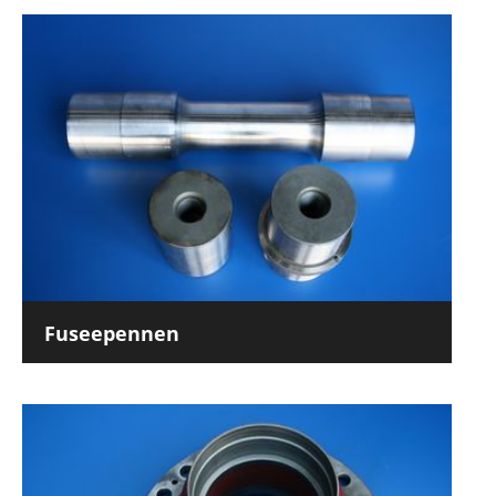
Fuseepennen