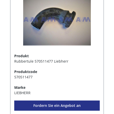
Produkt
Rubbertule 570511477 Liebherr
Produktcode
570511477
Marke
LIEBHERR
Fordern Sie ein Angebot an