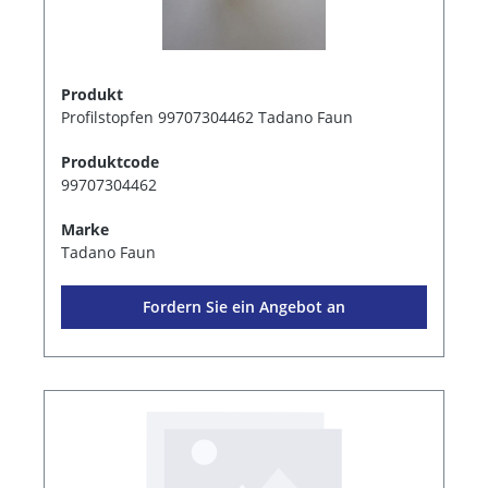
Produkt
Profilstopfen 99707304462 Tadano Faun
Produktcode
99707304462
Marke
Tadano Faun
Fordern Sie ein Angebot an