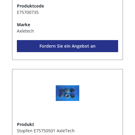
Produktcode
E75700735
Marke
Axletech
Fordern Sie ein Angebot an
Produkt
Stopfen E75750501 AxleTech