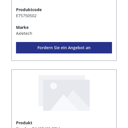
Produktcode
E75750502
Marke
Axletech
Fordern Sie ein Angebot an
Produkt