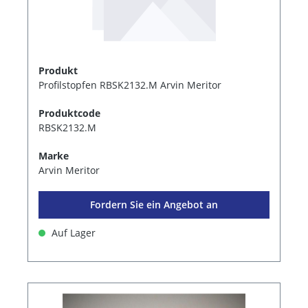
Produkt
Profilstopfen RBSK2132.M Arvin Meritor
Produktcode
RBSK2132.M
Marke
Arvin Meritor
Fordern Sie ein Angebot an
Auf Lager