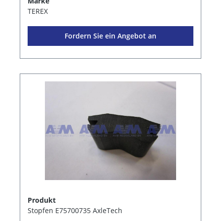
Marke
TEREX
Fordern Sie ein Angebot an
Produkt
Stopfen E75700735 AxleTech