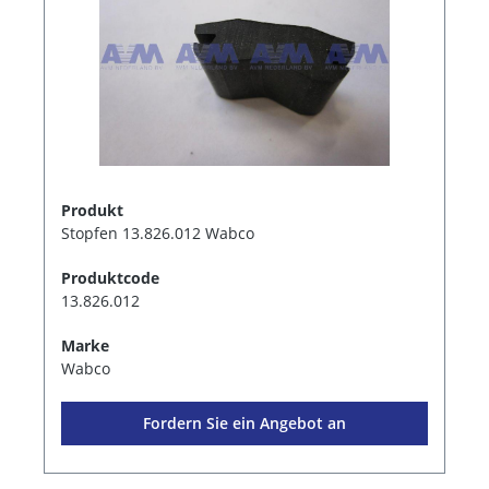
Produkt
Stopfen 13.826.012 Wabco
Produktcode
13.826.012
Marke
Wabco
Fordern Sie ein Angebot an