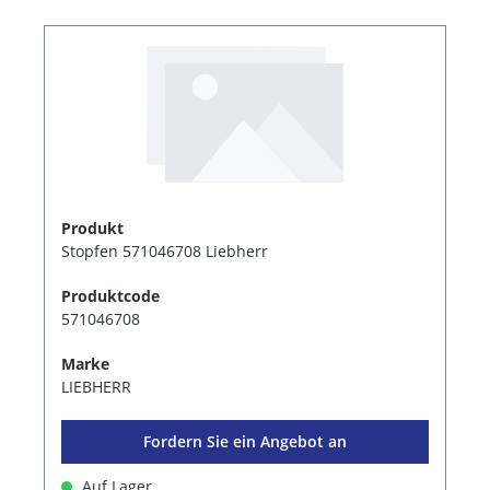
Produkt
Stopfen 571046708 Liebherr
Produktcode
571046708
Marke
LIEBHERR
Fordern Sie ein Angebot an
Auf Lager