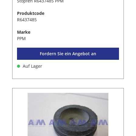
Stopfen R6437485 PPM
Produktcode
R6437485
Marke
PPM
Fordern Sie ein Angebot an
Auf Lager