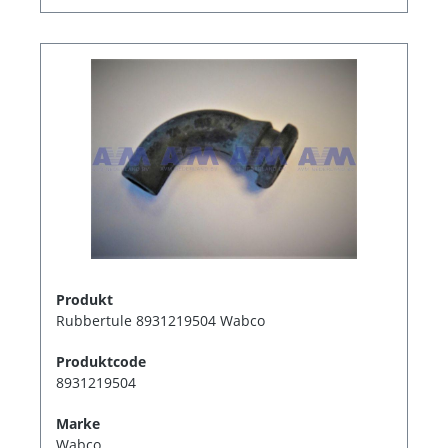
Produkt
Rubbertule 8931219504 Wabco
Produktcode
8931219504
Marke
Wabco