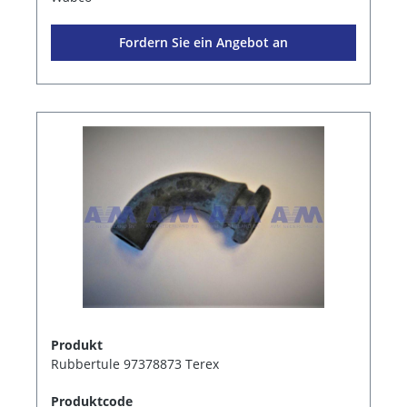
Fordern Sie ein Angebot an
Produkt
Rubbertule 97378873 Terex
Produktcode