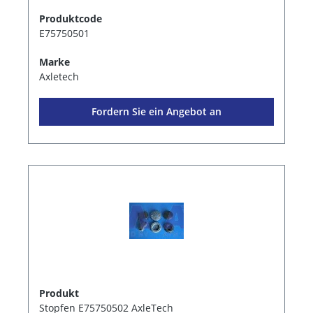
Produktcode
E75750501
Marke
Axletech
Fordern Sie ein Angebot an
Produkt
Stopfen E75750502 AxleTech