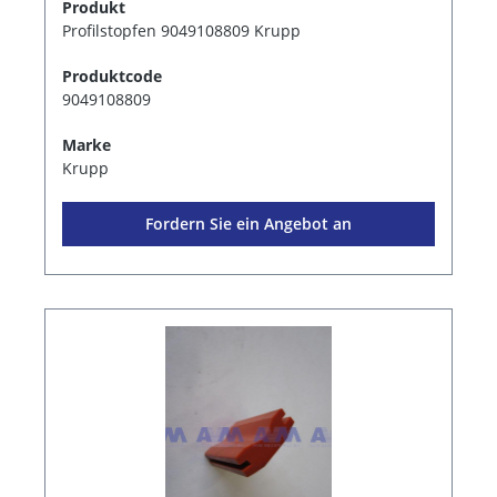
Produkt
Profilstopfen 9049108809 Krupp
Produktcode
9049108809
Marke
Krupp
Fordern Sie ein Angebot an