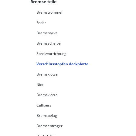
Bremse teile
Bremstrommel
Feder
Bremsbacke
Bremsscheibe
Spreizvorrichtung
Verschlusstopfen deckplatte
Bremsklötze
Niet
Bremsklötze
Callipers
Bremsbelag
Bremsenträger