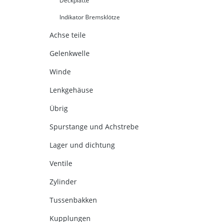
Deckplatte
Indikator Bremsklötze
Achse teile
Gelenkwelle
Winde
Lenkgehäuse
Übrig
Spurstange und Achstrebe
Lager und dichtung
Ventile
Zylinder
Tussenbakken
Kupplungen