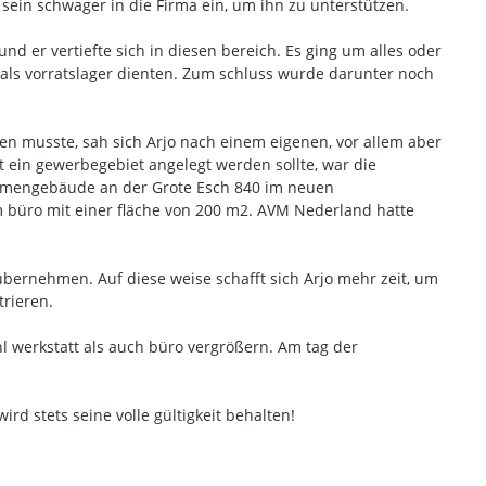
sein schwager in die Firma ein, um ihn zu unterstützen.
d er vertiefte sich in diesen bereich. Es ging um alles oder
als vorratslager dienten. Zum schluss wurde darunter noch
n musste, sah sich Arjo nach einem eigenen, vor allem aber
ein gewerbegebiet angelegt werden sollte, war die
irmengebäude an der Grote Esch 840 im neuen
 büro mit einer fläche von 200 m2. AVM Nederland hatte
übernehmen. Auf diese weise schafft sich Arjo mehr zeit, um
rieren.
 werkstatt als auch büro vergrößern. Am tag der
d stets seine volle gültigkeit behalten!