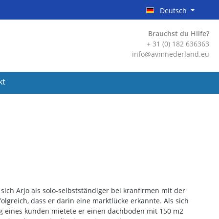
Deutsch
Brauchst du Hilfe?
+ 31 (0) 182 636363
info@avmnederland.eu
kt
ch Arjo als solo-selbstständiger bei kranfirmen mit der
greich, dass er darin eine marktlücke erkannte. Als sich
ung eines kunden mietete er einen dachboden mit 150 m2