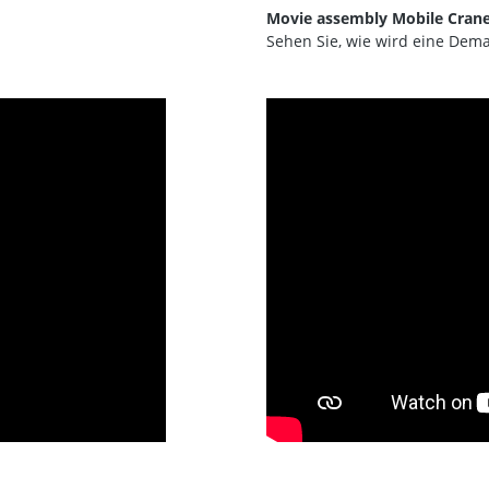
Movie assembly Mobile Cran
Sehen Sie, wie wird eine Dema