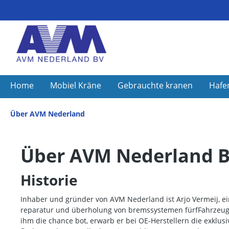
Home
Mobiel Kräne
Gebrauchte kranen
Hafe
Über AVM Nederland
Über AVM Nederland 
Historie
Inhaber und gründer von AVM Nederland ist Arjo Vermeij, ein
reparatur und überholung von bremssystemen fürfFahrzeuge. D
ihm die chance bot, erwarb er bei OE-Herstellern die exkl