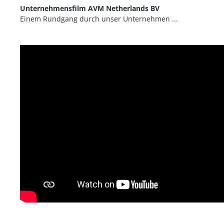
Unternehmensfilm AVM Netherlands BV
Einem Rundgang durch unser Unternehmen ...