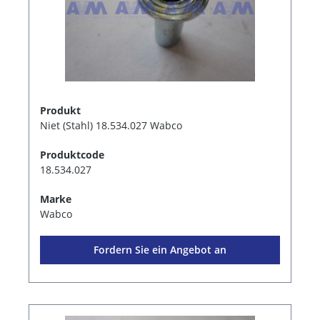
Produkt
Niet (Stahl) 18.534.027 Wabco
Produktcode
18.534.027
Marke
Wabco
Fordern Sie ein Angebot an