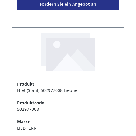
Fordern Sie ein Angebot an
Produkt
Niet (Stahl) 502977008 Liebherr
Produktcode
502977008
Marke
LIEBHERR