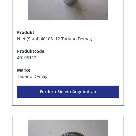
Produkt
Niet (Stahl) 40108112 Tadano Demag
Produktcode
40108112
Marke
Tadano Demag
Fordern Sie ein Angebot an