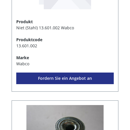
Produkt
Niet (Stahl) 13.601.002 Wabco
Produktcode
13.601.002
Marke
Wabco
Fordern Sie ein Angebot an