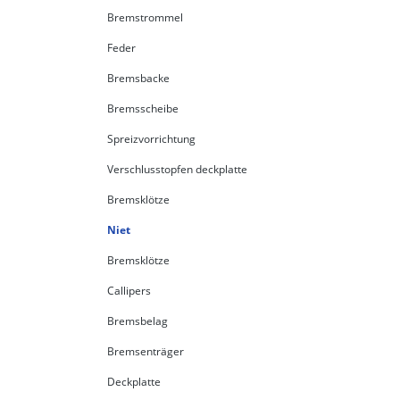
Bremstrommel
Feder
Bremsbacke
Bremsscheibe
Spreizvorrichtung
Verschlusstopfen deckplatte
Bremsklötze
Niet
Bremsklötze
Callipers
Bremsbelag
Bremsenträger
Deckplatte