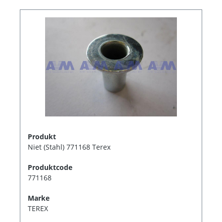
Produkt
Niet (Stahl) 771168 Terex
Produktcode
771168
Marke
TEREX