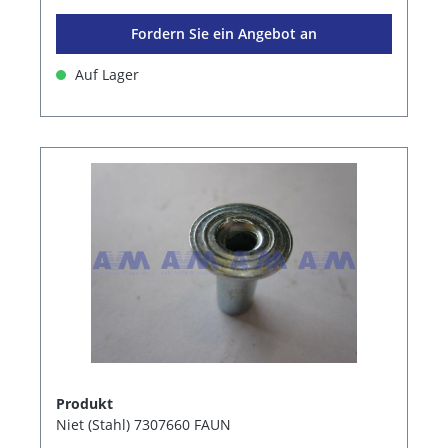
Fordern Sie ein Angebot an
Auf Lager
Produkt
Niet (Stahl) 7307660 FAUN