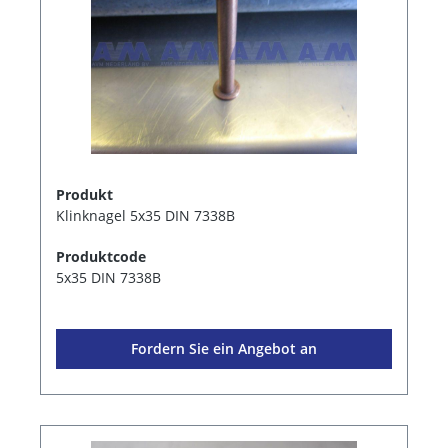
Produkt
Klinknagel 5x35 DIN 7338B
Produktcode
5x35 DIN 7338B
Fordern Sie ein Angebot an