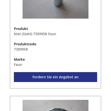
Produkt
Niet (Stahl) 7309958 Faun
Produktcode
7309958
Marke
Faun
Fordern Sie ein Angebot an