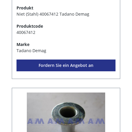
Produkt
Niet (Stahl) 40067412 Tadano Demag
Produktcode
40067412
Marke
Tadano Demag
Fordern Sie ein Angebot an