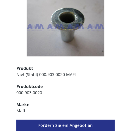
Produkt
Niet (Stahl) 000.903.0020 MAFI
Produktcode
000.903.0020
Marke
Mafi
Fordern Sie ein Angebot an