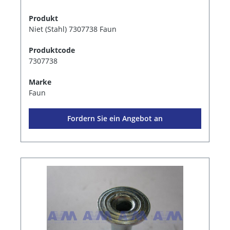
Produkt
Niet (Stahl) 7307738 Faun
Produktcode
7307738
Marke
Faun
Fordern Sie ein Angebot an