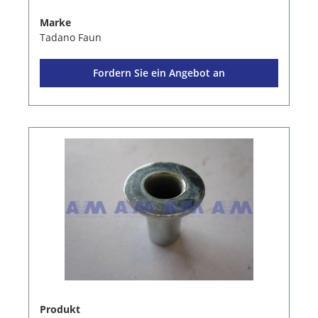
Marke
Tadano Faun
Fordern Sie ein Angebot an
Produkt