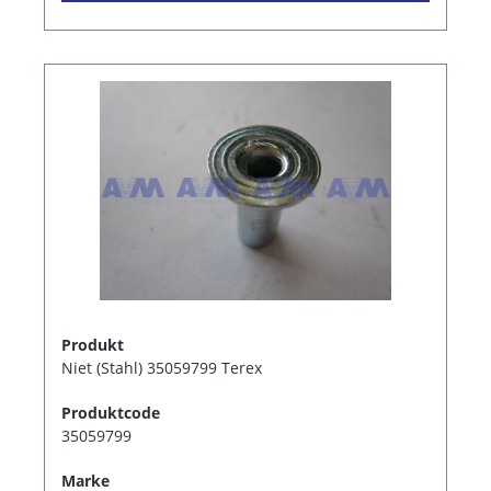
Produkt
Niet (Stahl) 35059799 Terex
Produktcode
35059799
Marke