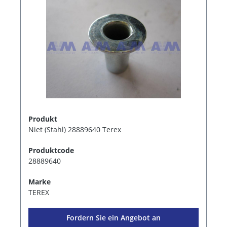
Produkt
Niet (Stahl) 28889640 Terex
Produktcode
28889640
Marke
TEREX
Fordern Sie ein Angebot an