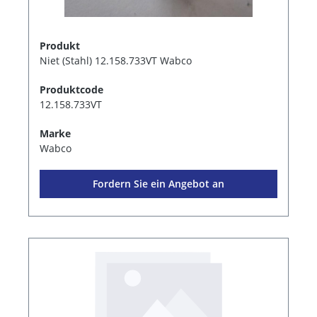
Produkt
Niet (Stahl) 12.158.733VT Wabco
Produktcode
12.158.733VT
Marke
Wabco
Fordern Sie ein Angebot an