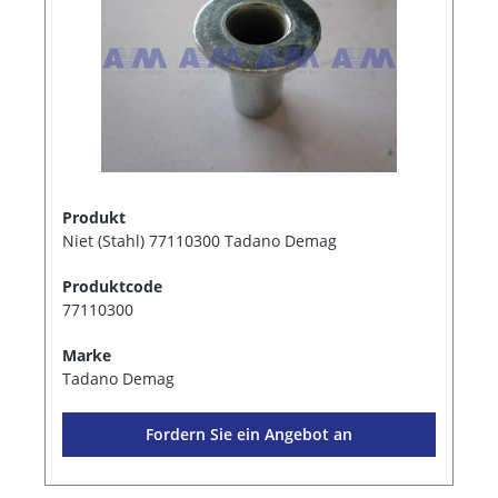
Produkt
Niet (Stahl) 77110300 Tadano Demag
Produktcode
77110300
Marke
Tadano Demag
Fordern Sie ein Angebot an