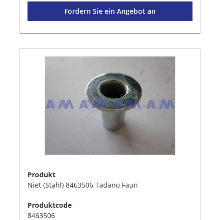
Fordern Sie ein Angebot an
Produkt
Niet (Stahl) 8463506 Tadano Faun
Produktcode
8463506