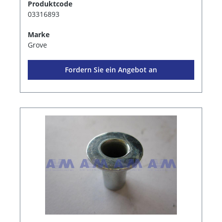
Produktcode
03316893
Marke
Grove
Fordern Sie ein Angebot an