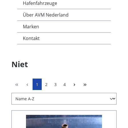
Hafenfahrzeuge
Über AVM Nederland
Marken
Kontakt
Niet
1
2
3
4