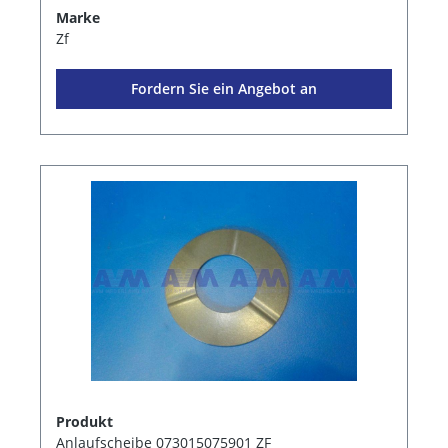
Marke
Zf
Fordern Sie ein Angebot an
Produkt
Anlaufscheibe 073015075901 ZF