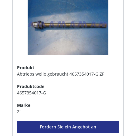
Produkt
Abtriebs welle gebraucht 4657354017-G ZF
Produktcode
4657354017-G
Marke
Zf
Fordern Sie ein Angebot an