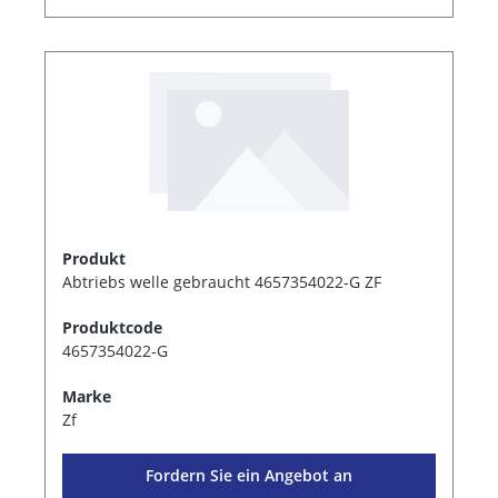
Produkt
Abtriebs welle gebraucht 4657354022-G ZF
Produktcode
4657354022-G
Marke
Zf
Fordern Sie ein Angebot an