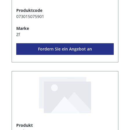
Produktcode
073015075901
Marke
Zf
Fordern Sie ein Angebot an
Produkt