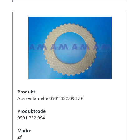
Produkt
Aussenlamelle 0501.332.094 ZF
Produktcode
0501.332.094
Marke
Zf