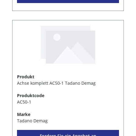
Produkt
Achse komplett AC50-1 Tadano Demag
Produktcode
AC50-1
Marke
Tadano Demag
Fordern Sie ein Angebot an