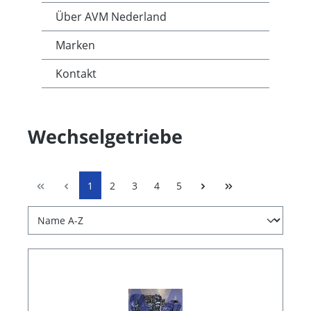
Über AVM Nederland
Marken
Kontakt
Wechselgetriebe
1
2
3
4
5