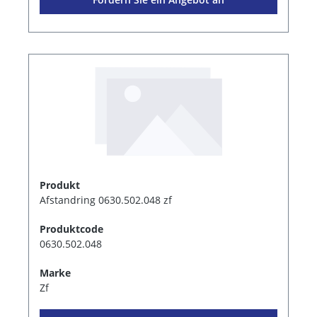
Produkt
Afstandring 0630.502.048 zf
Produktcode
0630.502.048
Marke
Zf