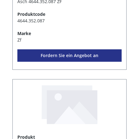
Asch 4644.352.087 ZF
Produktcode
4644.352.087
Marke
Zf
Fordern Sie ein Angebot an
Produkt