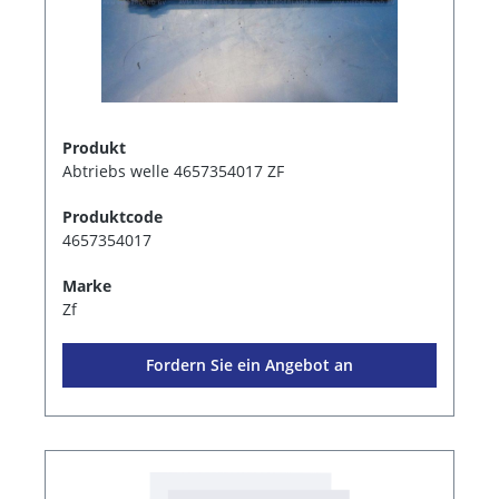
Produkt
Abtriebs welle 4657354017 ZF
Produktcode
4657354017
Marke
Zf
Fordern Sie ein Angebot an