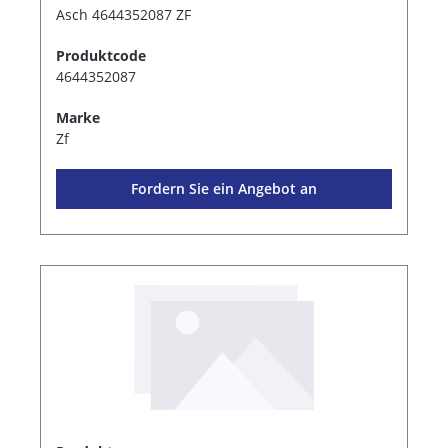
Asch 4644352087 ZF
Produktcode
4644352087
Marke
Zf
Fordern Sie ein Angebot an