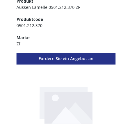
Produkt
Aussen Lamelle 0501.212.370 ZF
Produktcode
0501.212.370
Marke
Zf
Fordern Sie ein Angebot an