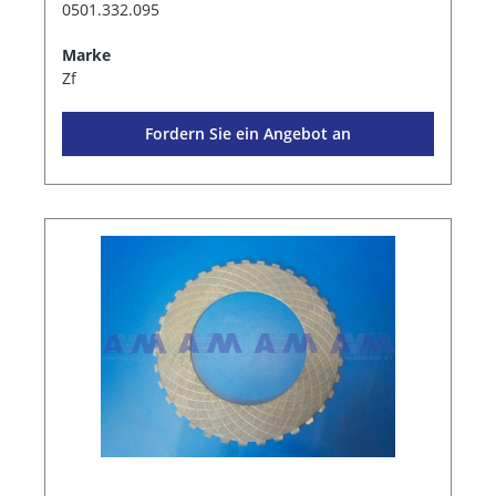
0501.332.095
Marke
Zf
Fordern Sie ein Angebot an