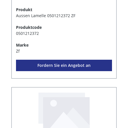
Produkt
Aussen Lamelle 0501212372 ZF
Produktcode
0501212372
Marke
Zf
Fordern Sie ein Angebot an