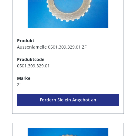
Produkt
Aussenlamelle 0501.309.329.01 ZF
Produktcode
0501.309.329.01
Marke
Zf
Fordern Sie ein Angebot an