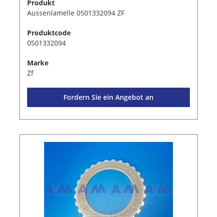
Produkt
Aussenlamelle 0501332094 ZF
Produktcode
0501332094
Marke
Zf
Fordern Sie ein Angebot an