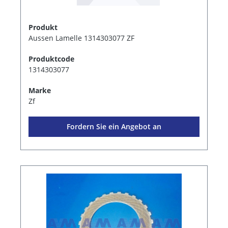
Produkt
Aussen Lamelle 1314303077 ZF
Produktcode
1314303077
Marke
Zf
Fordern Sie ein Angebot an