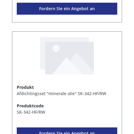
Fordern Sie ein Angebot an
Produkt
Afdichtingsset "minerale olie" SK-342-HF/RW
Produktcode
SK-342-HF/RW
Fordern Sie ein Angebot an