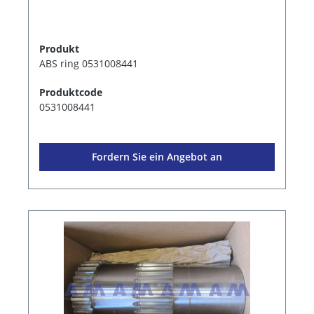
Produkt
ABS ring 0531008441
Produktcode
0531008441
Fordern Sie ein Angebot an