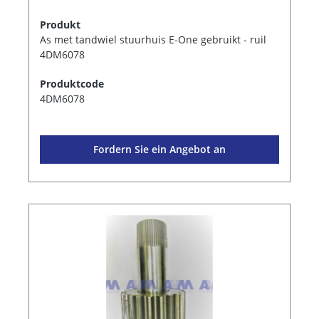
Produkt
As met tandwiel stuurhuis E-One gebruikt - ruil
4DM6078
Produktcode
4DM6078
Fordern Sie ein Angebot an