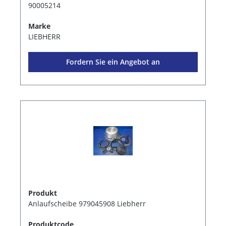
90005214
Marke
LIEBHERR
Fordern Sie ein Angebot an
Produkt
Anlaufscheibe 979045908 Liebherr
Produktcode