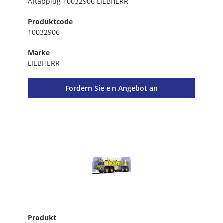
Aftapplug 10032906 LIEBHERR
Produktcode
10032906
Marke
LIEBHERR
Fordern Sie ein Angebot an
Produkt