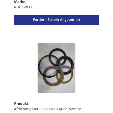
Marke
ROCKWELL
Fordern Sie ein Angebot an
Produkt
Afdichtingsset R88900213 Arvin Meritor