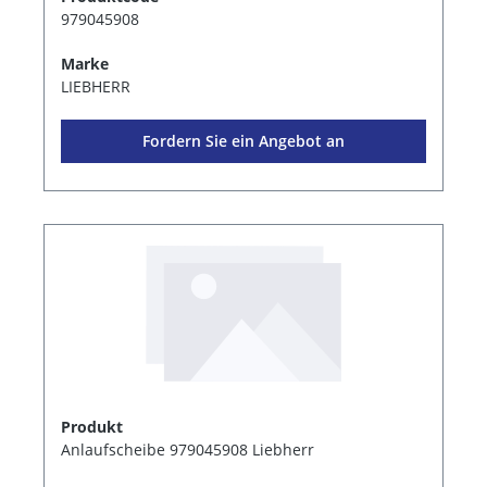
979045908
Marke
LIEBHERR
Fordern Sie ein Angebot an
Produkt
Anlaufscheibe 979045908 Liebherr