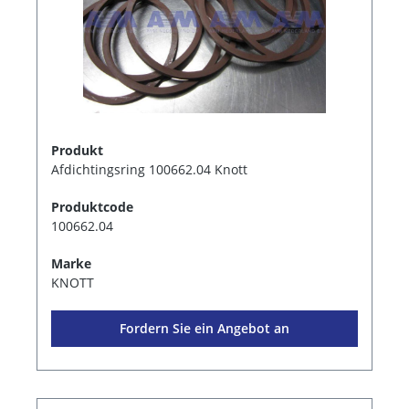
Produkt
Afdichtingsring 100662.04 Knott
Produktcode
100662.04
Marke
KNOTT
Fordern Sie ein Angebot an