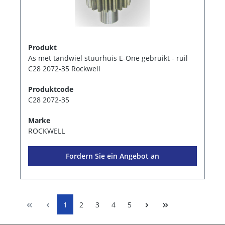
Produkt
As met tandwiel stuurhuis E-One gebruikt - ruil
C28 2072-35 Rockwell
Produktcode
C28 2072-35
Marke
ROCKWELL
Fordern Sie ein Angebot an
1
2
3
4
5