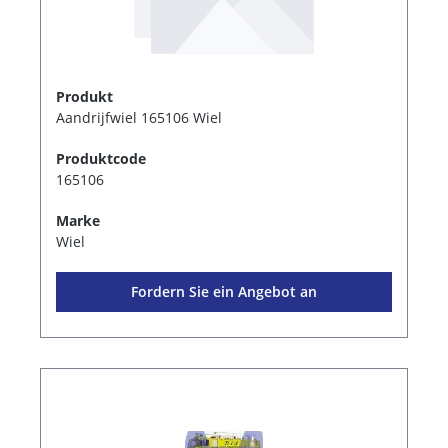
Produkt
Aandrijfwiel 165106 Wiel
Produktcode
165106
Marke
Wiel
Fordern Sie ein Angebot an