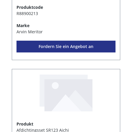
Produktcode
R88900213
Marke
Arvin Meritor
Fordern Sie ein Angebot an
Produkt
Afdichtingsset SR123 Aichi