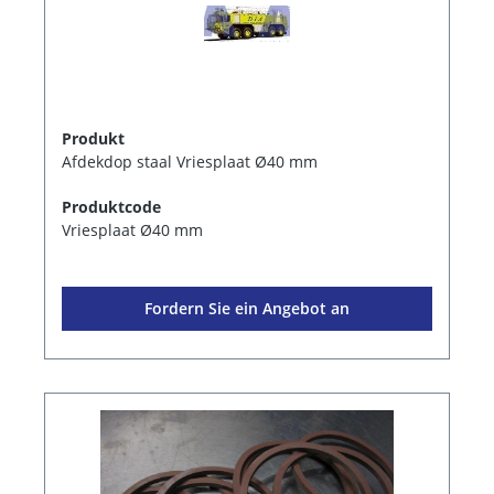
Produkt
Afdekdop staal Vriesplaat Ø40 mm
Produktcode
Vriesplaat Ø40 mm
Fordern Sie ein Angebot an