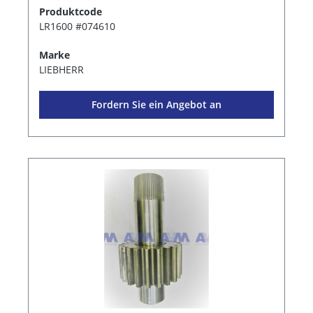
Produktcode
LR1600 #074610
Marke
LIEBHERR
Fordern Sie ein Angebot an