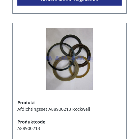
Produkt
Afdichtingsset A88900213 Rockwell
Produktcode
A88900213