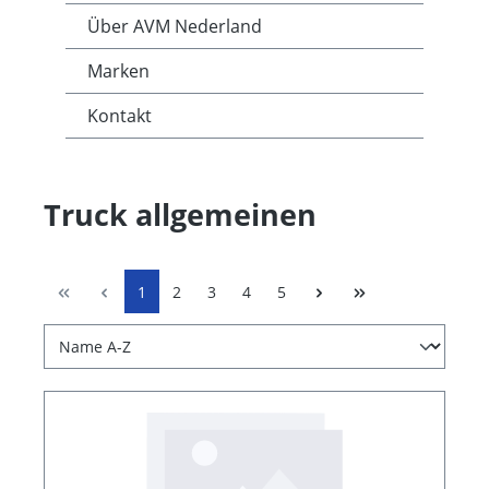
Über AVM Nederland
Marken
Kontakt
Truck allgemeinen
1
2
3
4
5