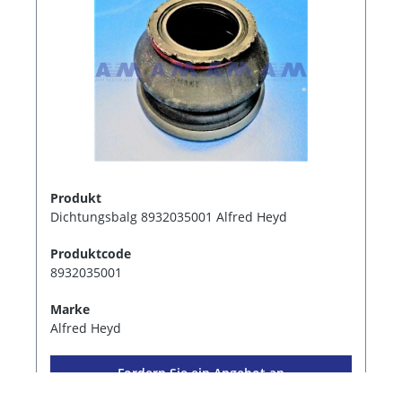
Produkt
Dichtungsbalg 8932035001 Alfred Heyd
Produktcode
8932035001
Marke
Alfred Heyd
Fordern Sie ein Angebot an