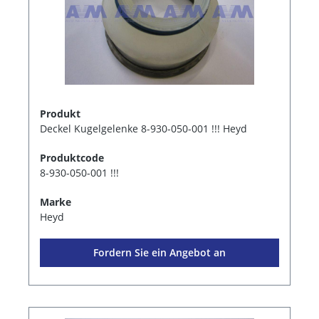
Produkt
Deckel Kugelgelenke 8-930-050-001 !!! Heyd
Produktcode
8-930-050-001 !!!
Marke
Heyd
Fordern Sie ein Angebot an