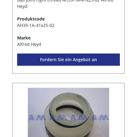
Heyd
Produktcode
AH39-1A-41x25-02
Marke
Alfred Heyd
Fordern Sie ein Angebot an