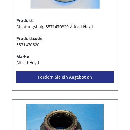
Produkt
Dichtungsbalg 3571470320 Alfred Heyd
Produktcode
3571470320
Marke
Alfred Heyd
Fordern Sie ein Angebot an