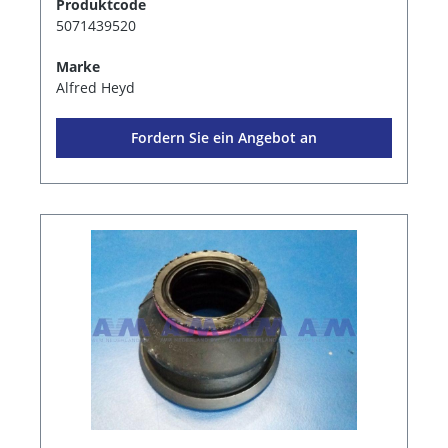
Produktcode
5071439520
Marke
Alfred Heyd
Fordern Sie ein Angebot an