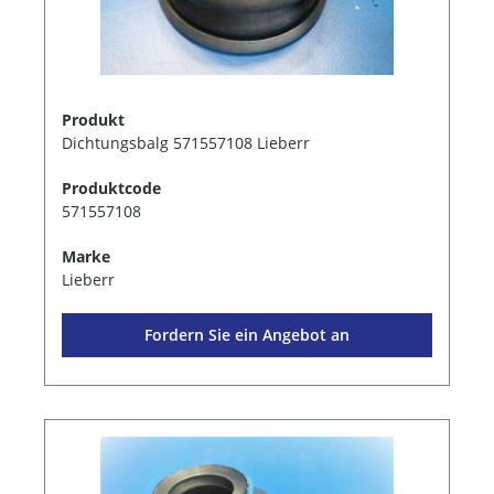
Produkt
Dichtungsbalg 571557108 Lieberr
Produktcode
571557108
Marke
Lieberr
Fordern Sie ein Angebot an