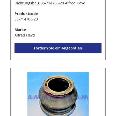
Dichtungsbalg 35-714703-20 Alfred Heyd
Produktcode
35-714703-20
Marke
Alfred Heyd
Fordern Sie ein Angebot an