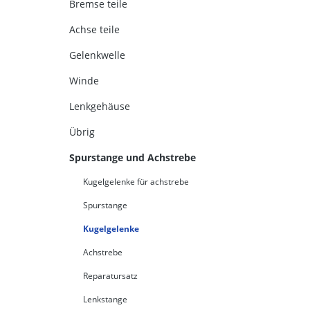
Bremse teile
Achse teile
Gelenkwelle
Winde
Lenkgehäuse
Übrig
Spurstange und Achstrebe
Kugelgelenke für achstrebe
Spurstange
Kugelgelenke
Achstrebe
Reparatursatz
Lenkstange