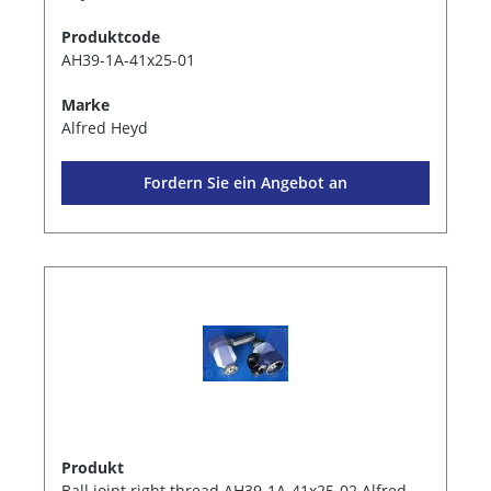
Produktcode
AH39-1A-41x25-01
Marke
Alfred Heyd
Fordern Sie ein Angebot an
Produkt
Ball joint right thread AH39-1A-41x25-02 Alfred