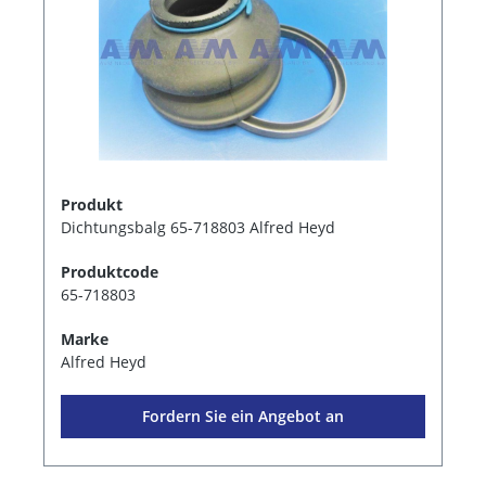
Produkt
Dichtungsbalg 65-718803 Alfred Heyd
Produktcode
65-718803
Marke
Alfred Heyd
Fordern Sie ein Angebot an