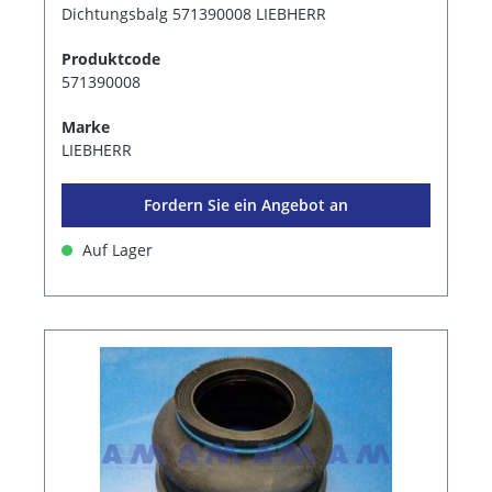
Dichtungsbalg 571390008 LIEBHERR
Produktcode
571390008
Marke
LIEBHERR
Fordern Sie ein Angebot an
Auf Lager