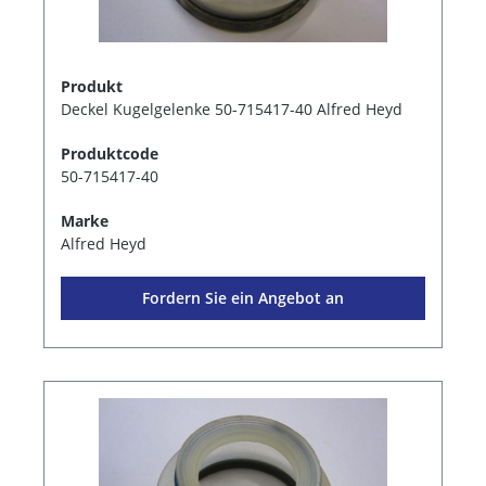
Produkt
Deckel Kugelgelenke 50-715417-40 Alfred Heyd
Produktcode
50-715417-40
Marke
Alfred Heyd
Fordern Sie ein Angebot an