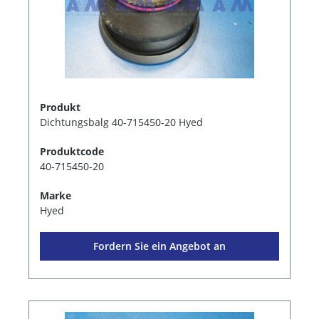
Produkt
Dichtungsbalg 40-715450-20 Hyed
Produktcode
40-715450-20
Marke
Hyed
Fordern Sie ein Angebot an