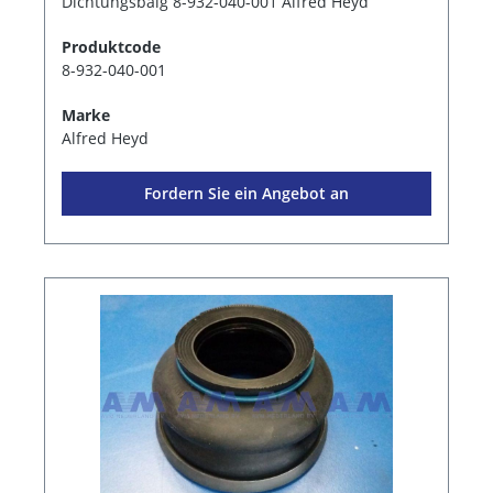
Dichtungsbalg 8-932-040-001 Alfred Heyd
Produktcode
8-932-040-001
Marke
Alfred Heyd
Fordern Sie ein Angebot an