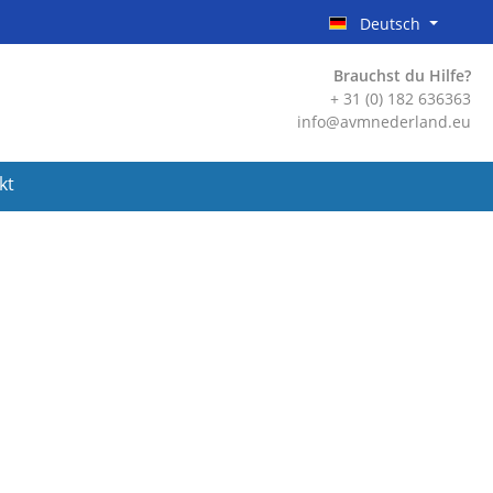
Deutsch
Brauchst du Hilfe?
+ 31 (0) 182 636363
info@avmnederland.eu
kt