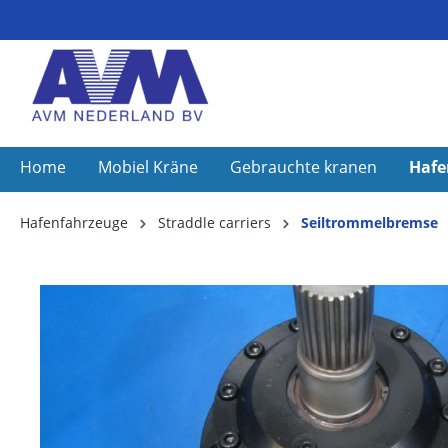
Home
Mobiel Kräne
Gebrauchte kranen
Hafe
Hafenfahrzeuge
Straddle carriers
Seiltrommelbremse