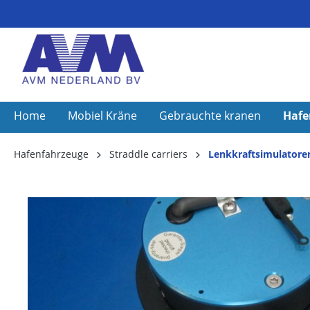
Home
Mobiel Kräne
Gebrauchte kranen
Hafe
Hafenfahrzeuge
Straddle carriers
Lenkkraftsimulatore