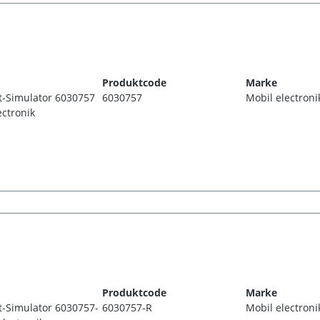
Produktcode
Marke
t-Simulator 6030757
6030757
Mobil electroni
ectronik
Produktcode
Marke
t-Simulator 6030757-
6030757-R
Mobil electroni