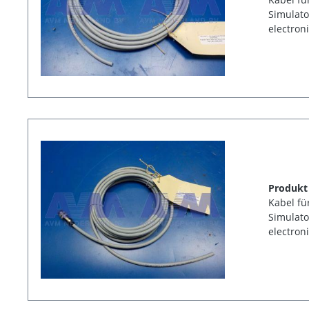
Simulato
electron
Produkt
Kabel fü
Simulato
electron