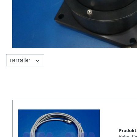
Hersteller
Produkt
Kabel fü