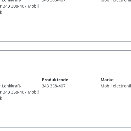
r 343 308-407 Mobil
ik
Produktcode
Marke
r Lenkkraft-
343 358-407
Mobil electroni
r 343 358-407 Mobil
ik