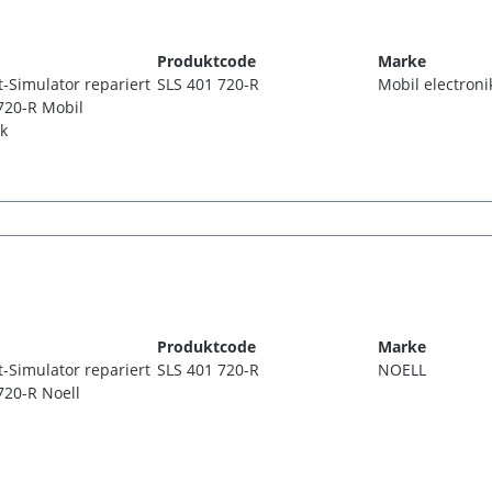
Produktcode
Marke
t-Simulator repariert
SLS 401 720-R
Mobil electroni
720-R Mobil
ik
Produktcode
Marke
t-Simulator repariert
SLS 401 720-R
NOELL
720-R Noell