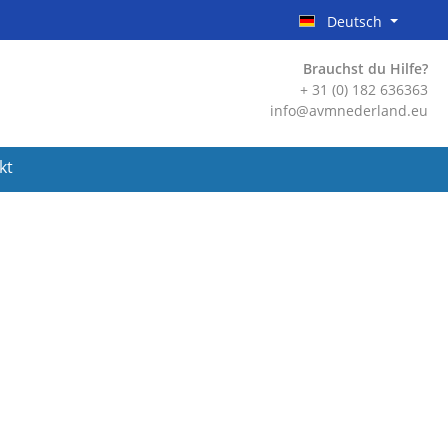
Deutsch
Brauchst du Hilfe?
+ 31 (0) 182 636363
info@avmnederland.eu
kt