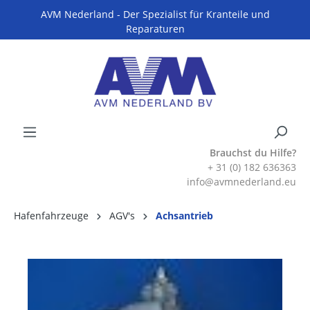
AVM Nederland - Der Spezialist für Kranteile und
Reparaturen
Brauchst du Hilfe?
+ 31 (0) 182 636363
info@avmnederland.eu
Hafenfahrzeuge
AGV's
Achsantrieb