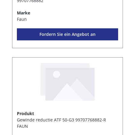
99707768882
Marke
Faun
Fordern Sie ein Angebot an
Produkt
Gewinde reductie ATF 50-G3 99707768882-R
FAUN