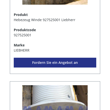
Produkt
Hebezeug Winde 927525001 Liebherr
Produktcode
927525001
Marke
LIEBHERR
Fordern Sie ein Angebot an