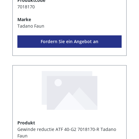
Produktcode
7018170
Marke
Tadano Faun
Fordern Sie ein Angebot an
Produkt
Gewinde reductie ATF 40-G2 7018170-R Tadano
Faun