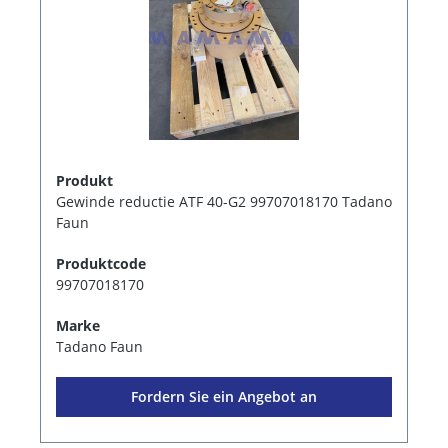
Produkt
Gewinde reductie ATF 40-G2 99707018170 Tadano
Faun
Produktcode
99707018170
Marke
Tadano Faun
Fordern Sie ein Angebot an