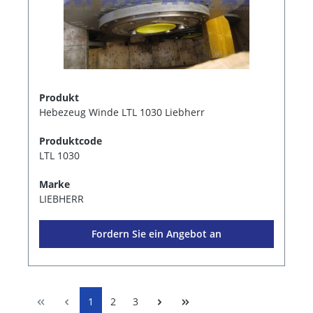
Produkt
Hebezeug Winde LTL 1030 Liebherr
Produktcode
LTL 1030
Marke
LIEBHERR
Fordern Sie ein Angebot an
1
2
3