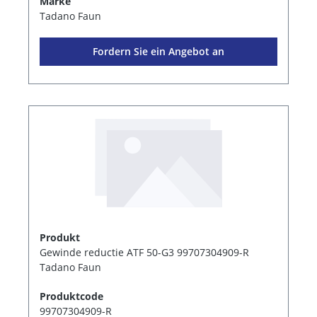
Marke
Tadano Faun
Fordern Sie ein Angebot an
Produkt
Gewinde reductie ATF 50-G3 99707304909-R
Tadano Faun
Produktcode
99707304909-R