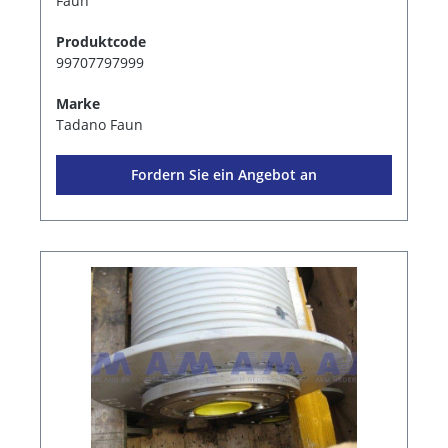
Faun
Produktcode
99707797999
Marke
Tadano Faun
Fordern Sie ein Angebot an