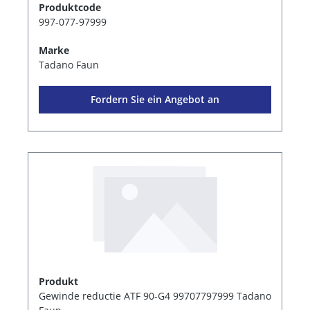
Produktcode
997-077-97999
Marke
Tadano Faun
Fordern Sie ein Angebot an
Produkt
Gewinde reductie ATF 90-G4 99707797999 Tadano