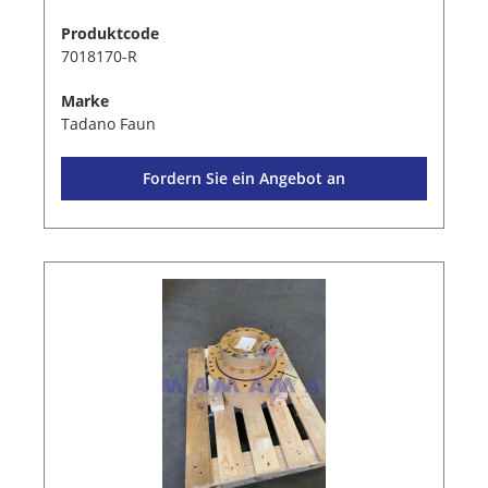
Produktcode
7018170-R
Marke
Tadano Faun
Fordern Sie ein Angebot an