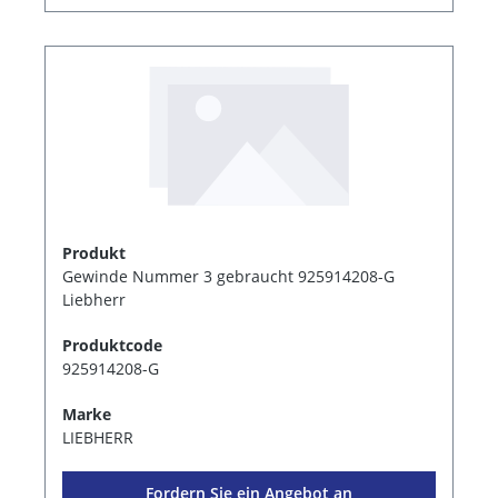
Produkt
Gewinde Nummer 3 gebraucht 925914208-G
Liebherr
Produktcode
925914208-G
Marke
LIEBHERR
Fordern Sie ein Angebot an