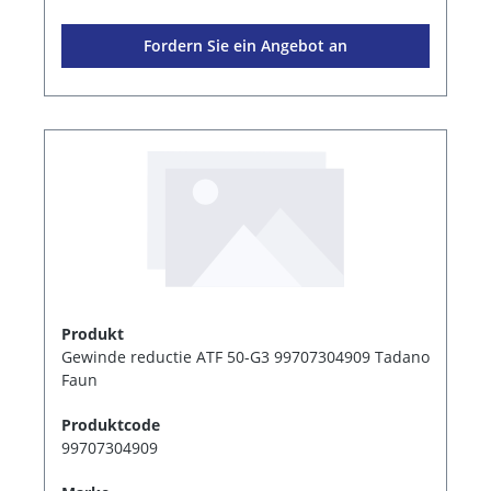
Fordern Sie ein Angebot an
Produkt
Gewinde reductie ATF 50-G3 99707304909 Tadano
Faun
Produktcode
99707304909