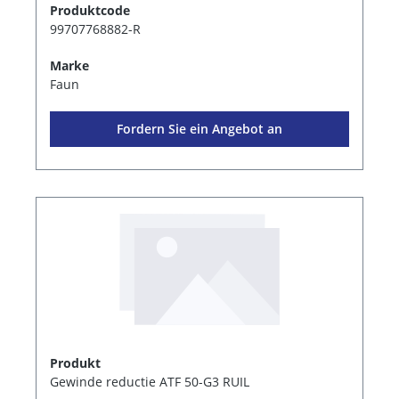
Produktcode
99707768882-R
Marke
Faun
Fordern Sie ein Angebot an
Produkt
Gewinde reductie ATF 50-G3 RUIL