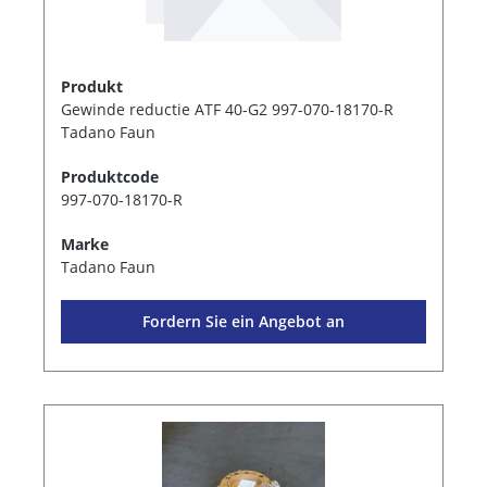
Produkt
Gewinde reductie ATF 40-G2 997-070-18170-R
Tadano Faun
Produktcode
997-070-18170-R
Marke
Tadano Faun
Fordern Sie ein Angebot an