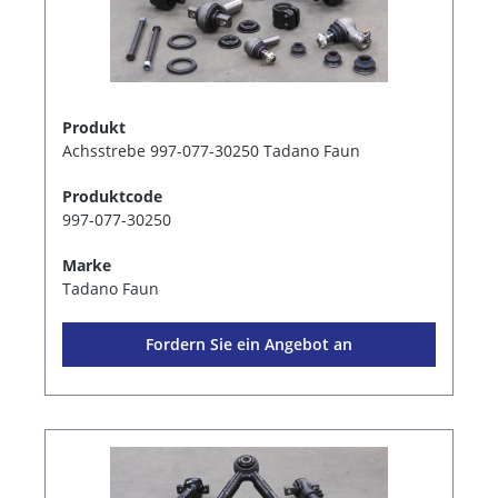
Produkt
Achsstrebe 997-077-30250 Tadano Faun
Produktcode
997-077-30250
Marke
Tadano Faun
Fordern Sie ein Angebot an