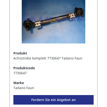
Produkt
Achsstrebe komplett 7730647 Tadano Faun
Produktcode
7730647
Marke
Tadano Faun
Fordern Sie ein Angebot an