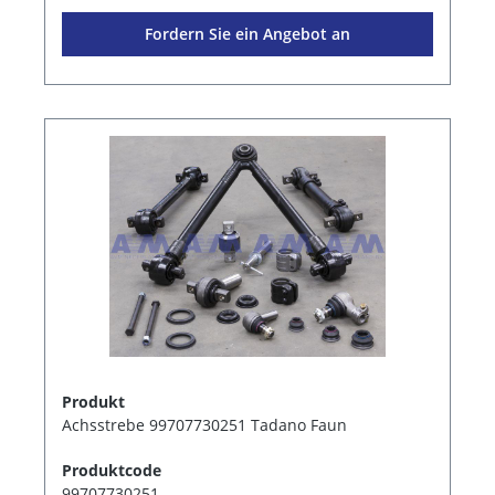
Fordern Sie ein Angebot an
Produkt
Achsstrebe 99707730251 Tadano Faun
Produktcode
99707730251