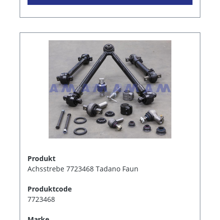
Produkt
Achsstrebe 7723468 Tadano Faun
Produktcode
7723468
Marke