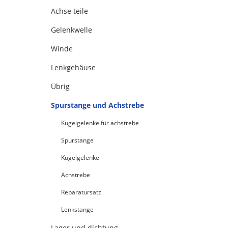
Achse teile
Gelenkwelle
Winde
Lenkgehäuse
Übrig
Spurstange und Achstrebe
Kugelgelenke für achstrebe
Spurstange
Kugelgelenke
Achstrebe
Reparatursatz
Lenkstange
Lager und dichtung