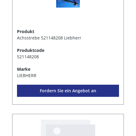
Produkt
Achsstrebe 521148208 Liebherr
Produktcode
521148208
Marke
LIEBHERR
Fordern Sie ein Angebot an