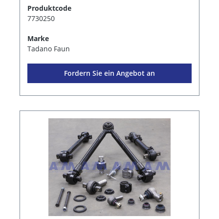
Produktcode
7730250
Marke
Tadano Faun
Fordern Sie ein Angebot an