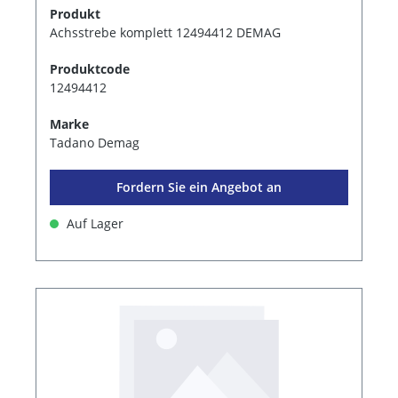
Produkt
Achsstrebe komplett 12494412 DEMAG
Produktcode
12494412
Marke
Tadano Demag
Fordern Sie ein Angebot an
Auf Lager