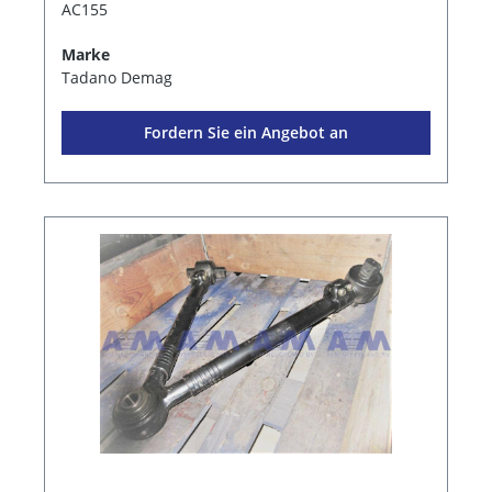
AC155
Marke
Tadano Demag
Fordern Sie ein Angebot an