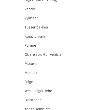
Ventile
Zylinder
Tussenbakken
Kupplungen
Pumpe
Obere struktur vehicle
Motoren
Masten
Felge
Wechselgetriebe
Blattfeder
Achse komplett