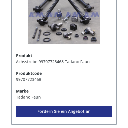
Produkt
Achsstrebe 99707723468 Tadano Faun
Produktcode
99707723468
Marke
Tadano Faun
Fordern Sie ein Angebot an