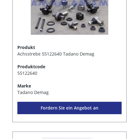
Produkt
Achsstrebe 55122640 Tadano Demag
Produktcode
55122640
Marke
Tadano Demag
Fordern Sie ein Angebot an