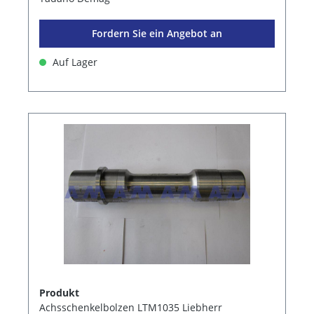
Fordern Sie ein Angebot an
Auf Lager
Produkt
Achsschenkelbolzen LTM1035 Liebherr