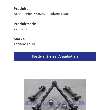
Produkt
Achsstrebe 7730251 Tadano Faun
Produktcode
7730251
Marke
Tadano Faun
Fordern Sie ein Angebot an