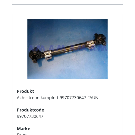
Produkt
Achsstrebe komplett 99707730647 FAUN
Produktcode
99707730647
Marke
Faun