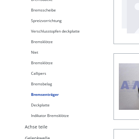
Bremsscheibe
Spreizvorrichtung
Verschlusstopfen deckplatte
Bremsklötze
Niet
Bremsklötze
Callipers
Bremsbelag
Bremsenträger
Deckplatte
Indikator Bremsklötze
Achse teile
Gelenkwelle