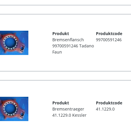
Produkt
Produktcode
Bremsenflansch
99700591246
99700591246 Tadano
Faun
Produkt
Produktcode
Bremsentraeger
41.1229.0
41.1229.0 Kessler