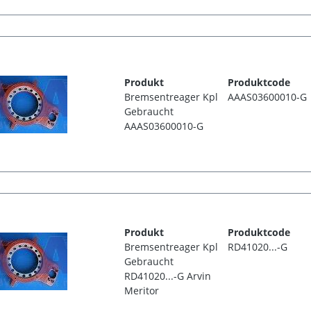
Produkt
Produktcode
Bremsentreager Kpl
AAAS03600010-G
Gebraucht
AAAS03600010-G
Produkt
Produktcode
Bremsentreager Kpl
RD41020...-G
Gebraucht
RD41020...-G Arvin
Meritor