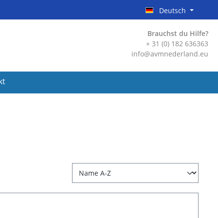
Deutsch
Brauchst du Hilfe?
+ 31 (0) 182 636363
info@avmnederland.eu
kt