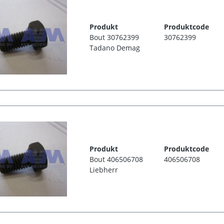
Produkt
Produktcode
Bout 30762399
30762399
Tadano Demag
Produkt
Produktcode
Bout 406506708
406506708
Liebherr