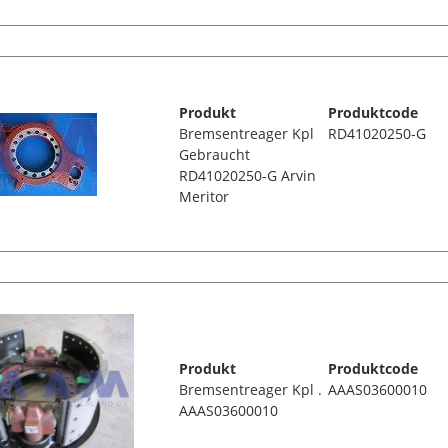
Produkt
Produktcode
Bremsentreager Kpl
RD41020250-G
Gebraucht
RD41020250-G Arvin
Meritor
Produkt
Produktcode
Bremsentreager Kpl .
AAAS03600010
AAAS03600010