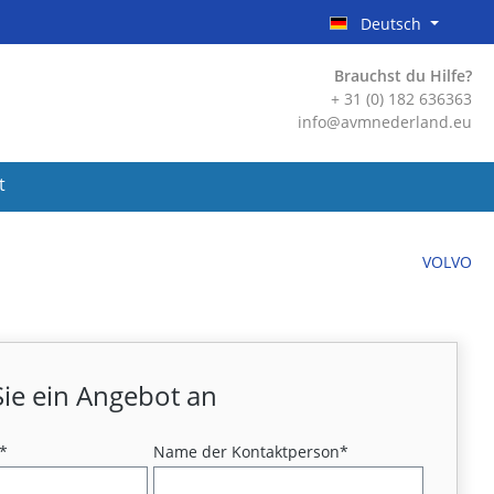
Deutsch
Brauchst du Hilfe?
+ 31 (0) 182 636363
info@avmnederland.eu
t
VOLVO
ie ein Angebot an
*
Name der Kontaktperson*