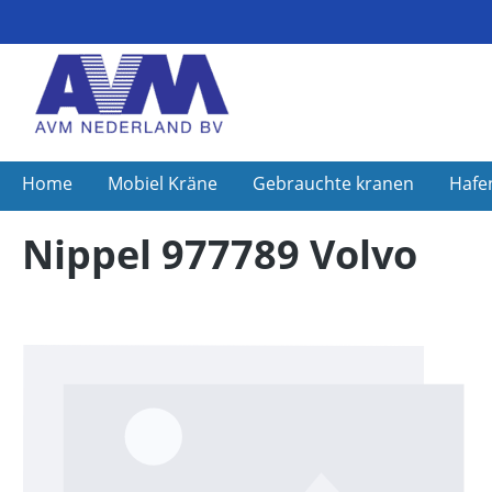
Home
Mobiel Kräne
Gebrauchte kranen
Hafe
Nippel 977789 Volvo