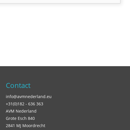
Contact
info@avmnederland.eu
+31(0)182 - 636 363
AVM Nederland
Grote Esch 840
2841 MJ Moordrecht