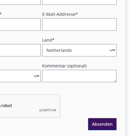
*
E-Mail-Addresse*
Land*
Kommentar (optional)
Absenden