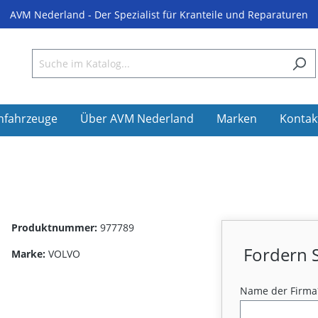
AVM Nederland - Der Spezialist für Kranteile und Reparaturen
nfahrzeuge
Über AVM Nederland
Marken
Kontak
Produktnummer:
977789
Fordern S
Marke:
VOLVO
Name der Firma