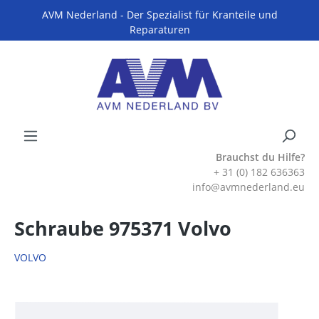
AVM Nederland - Der Spezialist für Kranteile und
Reparaturen
Brauchst du Hilfe?
+ 31 (0) 182 636363
info@avmnederland.eu
Schraube 975371 Volvo
VOLVO