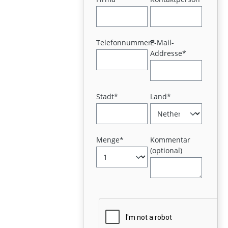
Telefonnummer*
E-Mail-
Addresse*
Stadt*
Land*
Menge*
Kommentar
(optional)