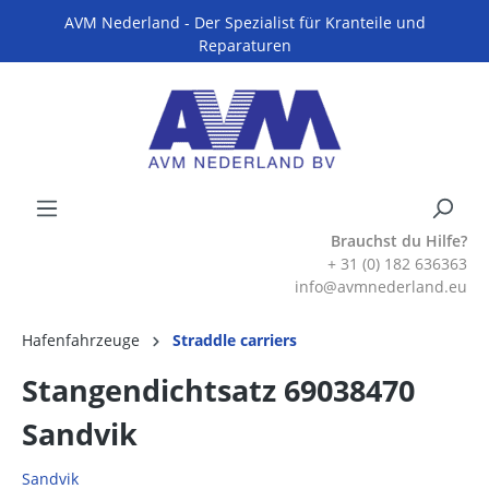
AVM Nederland - Der Spezialist für Kranteile und
Reparaturen
Brauchst du Hilfe?
+ 31 (0) 182 636363
info@avmnederland.eu
Hafenfahrzeuge
Straddle carriers
Stangendichtsatz 69038470
Sandvik
Sandvik