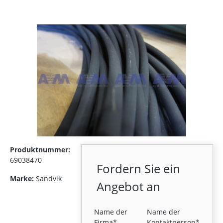
Produktnummer:
69038470
Fordern Sie ein
Marke:
Sandvik
Angebot an
Name der
Name der
Firma*
Kontaktperson*