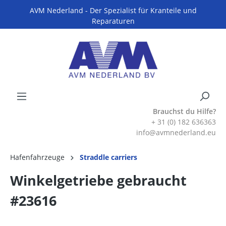
AVM Nederland - Der Spezialist für Kranteile und
Reparaturen
Brauchst du Hilfe?
+ 31 (0) 182 636363
info@avmnederland.eu
Hafenfahrzeuge
Straddle carriers
Winkelgetriebe gebraucht
#23616