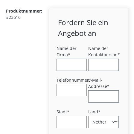
Produktnummer:
#23616
Fordern Sie ein
Angebot an
Name der
Name der
Firma*
Kontaktperson*
Telefonnummer*
E-Mail-
Addresse*
Stadt*
Land*