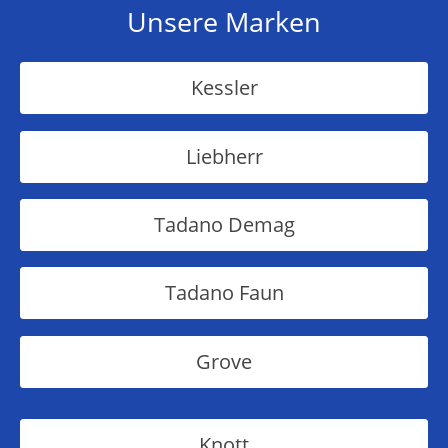
Unsere Marken
Kessler
Liebherr
Tadano Demag
Tadano Faun
Grove
Knott