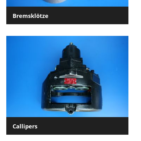
Bremsklötze
Callipers