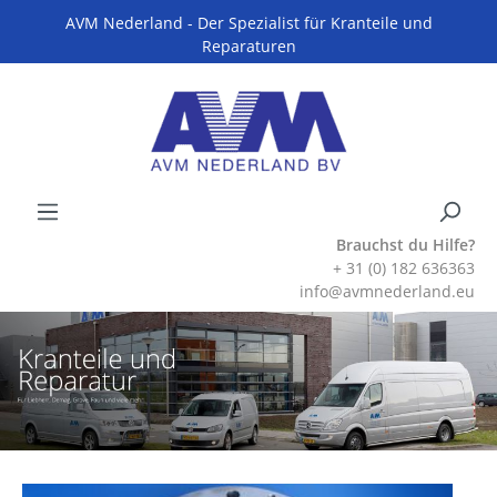
AVM Nederland - Der Spezialist für Kranteile und
Reparaturen
Brauchst du Hilfe?
+ 31 (0) 182 636363
info@avmnederland.eu