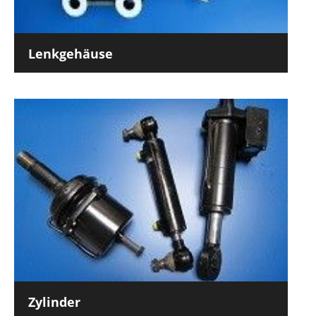
Lenkgehäuse
Zylinder