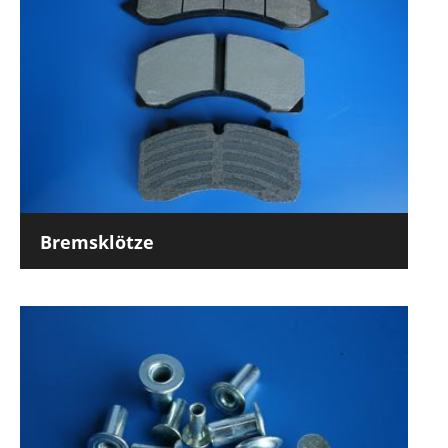
Bremsklötze