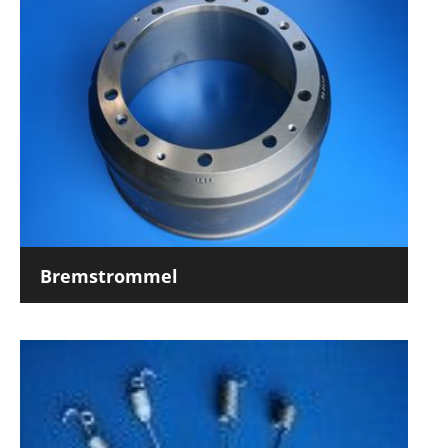
Bremstrommel