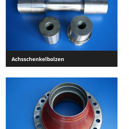
Achsschenkelbolzen