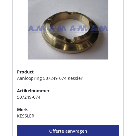
Product
Aanloopring 507249-074 Kessler
Artikelnummer
507249-074
Merk
KESSLER
Offerte aanvragen