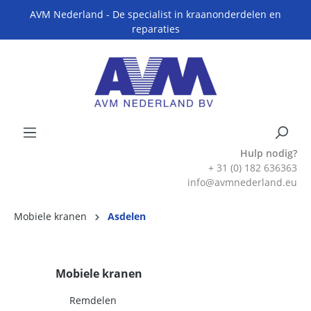
AVM Nederland - De specialist in kraanonderdelen en
reparaties
Hulp nodig?
+ 31 (0) 182 636363
info@avmnederland.eu
Mobiele kranen
Asdelen
Mobiele kranen
Remdelen