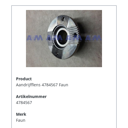
Product
Aandrijfflens 4784567 Faun
Artikelnummer
4784567
Merk
Faun