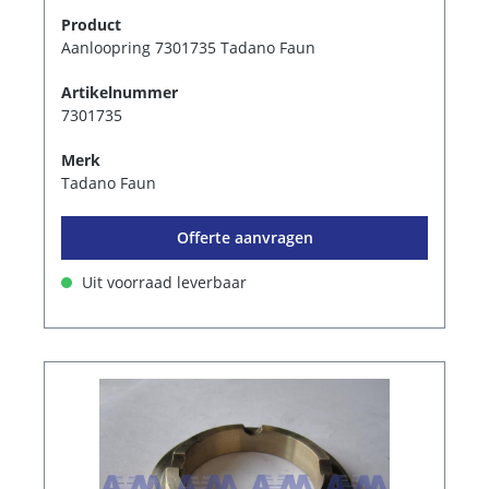
Product
Aanloopring 7301735 Tadano Faun
Artikelnummer
7301735
Merk
Tadano Faun
Offerte aanvragen
Uit voorraad leverbaar