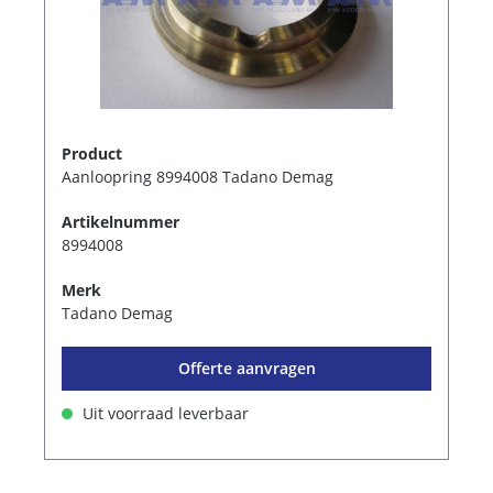
Product
Aanloopring 8994008 Tadano Demag
Artikelnummer
8994008
Merk
Tadano Demag
Offerte aanvragen
Uit voorraad leverbaar