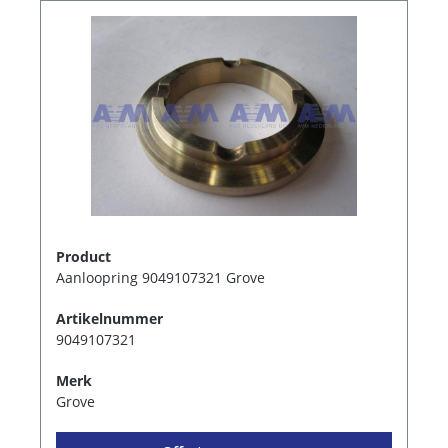
Product
Aanloopring 9049107321 Grove
Artikelnummer
9049107321
Merk
Grove