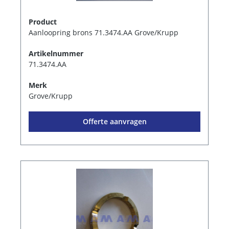
Product
Aanloopring brons 71.3474.AA Grove/Krupp
Artikelnummer
71.3474.AA
Merk
Grove/Krupp
Offerte aanvragen