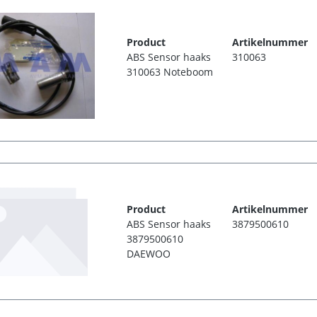
Product
Artikelnummer
ABS Sensor haaks
310063
310063 Noteboom
Product
Artikelnummer
ABS Sensor haaks
3879500610
3879500610
DAEWOO