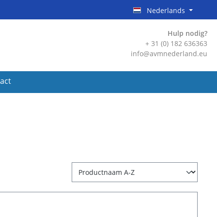
Nederlands
Hulp nodig?
+ 31 (0) 182 636363
info@avmnederland.eu
act