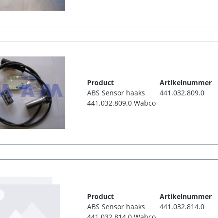
Product
Artikelnummer
ABS Sensor haaks
441.032.809.0
441.032.809.0 Wabco
Product
Artikelnummer
ABS Sensor haaks
441.032.814.0
441.032.814.0 Wabco