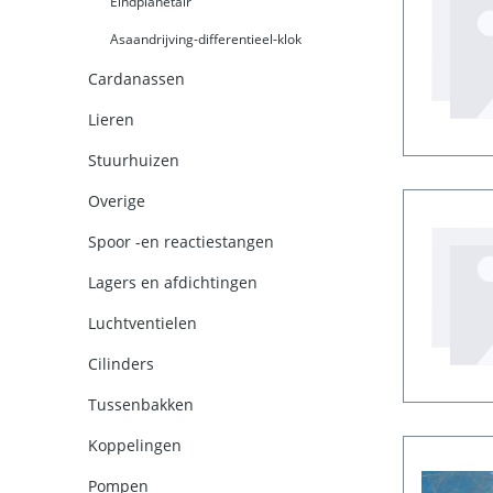
Eindplanetair
Asaandrijving-differentieel-klok
Cardanassen
Lieren
Stuurhuizen
Overige
Spoor -en reactiestangen
Lagers en afdichtingen
Luchtventielen
Cilinders
Tussenbakken
Koppelingen
Pompen