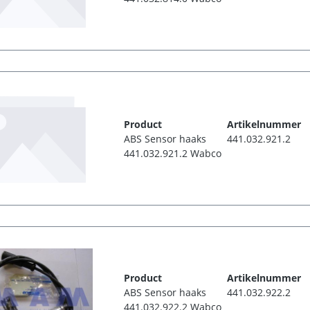
Product
Artikelnummer
ABS Sensor haaks
441.032.921.2
441.032.921.2 Wabco
Product
Artikelnummer
ABS Sensor haaks
441.032.922.2
441.032.922.2 Wabco