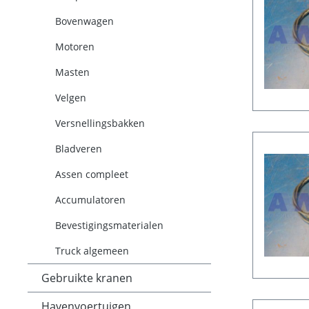
Bovenwagen
Motoren
Masten
Velgen
Versnellingsbakken
Bladveren
Assen compleet
Accumulatoren
Bevestigingsmaterialen
Truck algemeen
Gebruikte kranen
Havenvoertuigen