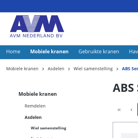
Home
Mobiele kranen
Gebruikte kranen
Hav
Mobiele kranen
Asdelen
Wiel samenstelling
ABS Se
ABS 
Mobiele kranen
Remdelen
Asdelen
Wiel samenstelling