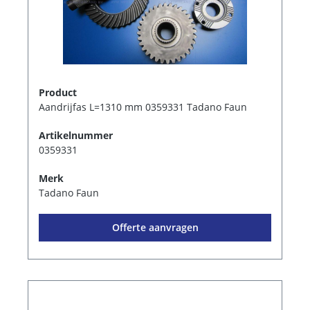
Product
Aandrijfas L=1310 mm 0359331 Tadano Faun
Artikelnummer
0359331
Merk
Tadano Faun
Offerte aanvragen