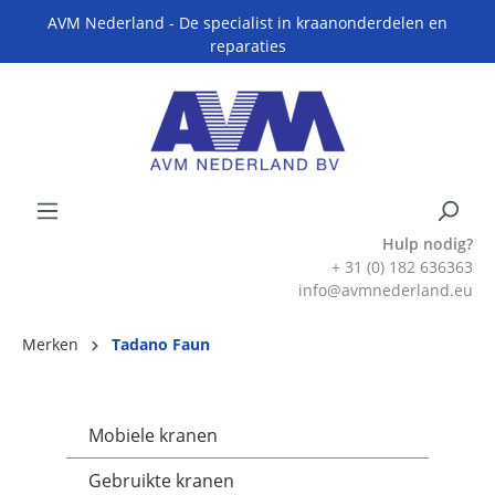
AVM Nederland - De specialist in kraanonderdelen en
reparaties
Hulp nodig?
+ 31 (0) 182 636363
info@avmnederland.eu
Merken
Tadano Faun
Mobiele kranen
Gebruikte kranen