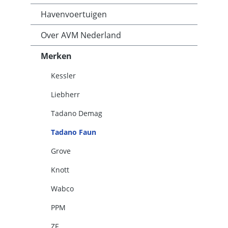
Havenvoertuigen
Over AVM Nederland
Merken
Kessler
Liebherr
Tadano Demag
Tadano Faun
Grove
Knott
Wabco
PPM
ZF