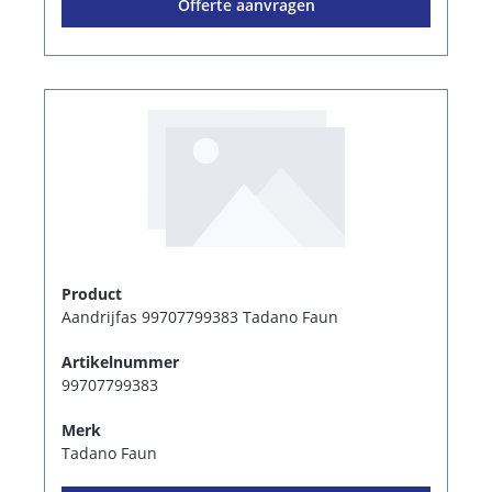
Offerte aanvragen
Product
Aandrijfas 99707799383 Tadano Faun
Artikelnummer
99707799383
Merk
Tadano Faun