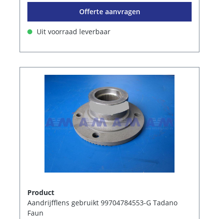
Offerte aanvragen
Uit voorraad leverbaar
Product
Aandrijfflens gebruikt 99704784553-G Tadano
Faun