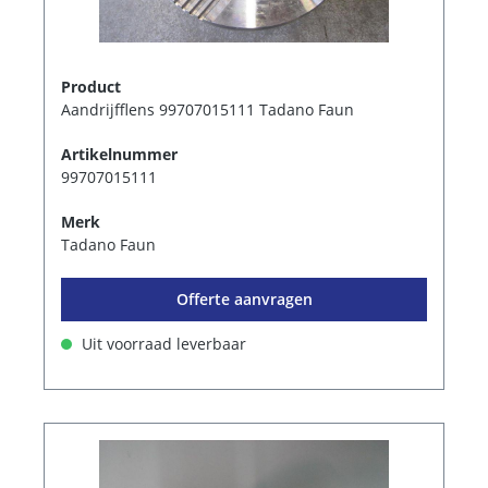
Product
Aandrijfflens 99707015111 Tadano Faun
Artikelnummer
99707015111
Merk
Tadano Faun
Offerte aanvragen
Uit voorraad leverbaar