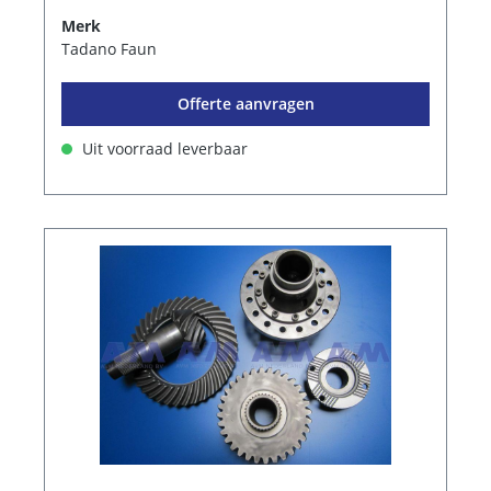
Merk
Tadano Faun
Offerte aanvragen
Uit voorraad leverbaar