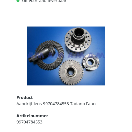
Uit voorraad leverbaar
Product
Aandrijfflens 99704784553 Tadano Faun
Artikelnummer
99704784553