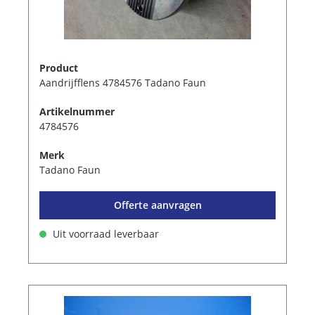
Product
Aandrijfflens 4784576 Tadano Faun
Artikelnummer
4784576
Merk
Tadano Faun
Offerte aanvragen
Uit voorraad leverbaar