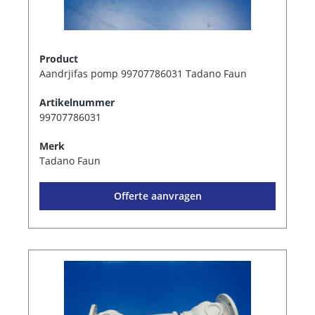
Product
Aandrjifas pomp 99707786031 Tadano Faun
Artikelnummer
99707786031
Merk
Tadano Faun
Offerte aanvragen