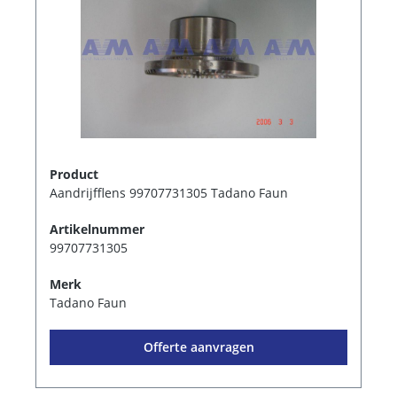
Product
Aandrijfflens 99707731305 Tadano Faun
Artikelnummer
99707731305
Merk
Tadano Faun
Offerte aanvragen