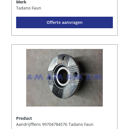
Merk
Tadano Faun
Offerte aanvragen
Product
Aandrijfflens 99704784576 Tadano Faun