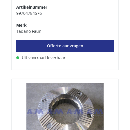
Artikelnummer
99704784576
Merk
Tadano Faun
Offerte aanvragen
Uit voorraad leverbaar