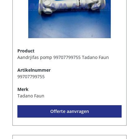
Product
Aandrjifas pomp 99707799755 Tadano Faun
Artikelnummer
99707799755
Merk
Tadano Faun
Offerte aanvragen