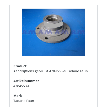
Product
Aandrijfflens gebruikt 4784553-G Tadano Faun
Artikelnummer
4784553-G
Merk
Tadano Faun