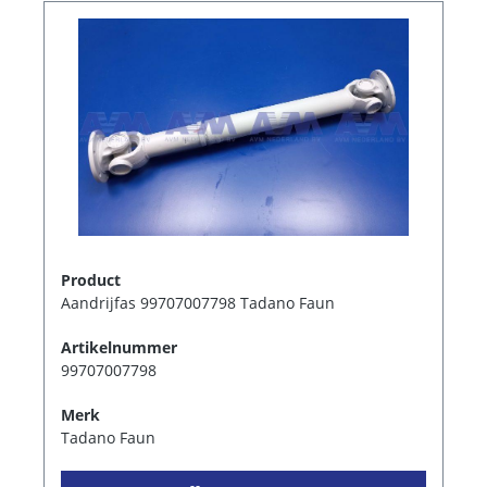
Product
Aandrijfas 99707007798 Tadano Faun
Artikelnummer
99707007798
Merk
Tadano Faun