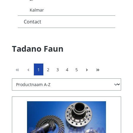
Kalmar
Contact
Tadano Faun
1
2
3
4
5