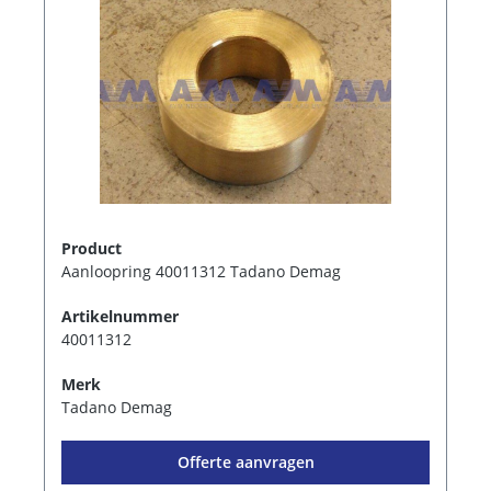
Product
Aanloopring 40011312 Tadano Demag
Artikelnummer
40011312
Merk
Tadano Demag
Offerte aanvragen