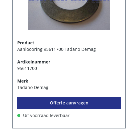
Product
Aanloopring 95611700 Tadano Demag
Artikelnummer
95611700
Merk
Tadano Demag
Offerte aanvragen
Uit voorraad leverbaar