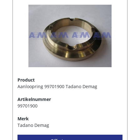
Product
Aanloopring 99701900 Tadano Demag
Artikelnummer
99701900
Merk
Tadano Demag