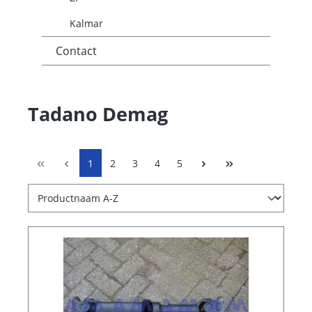
Kalmar
Contact
Tadano Demag
1
2
3
4
5