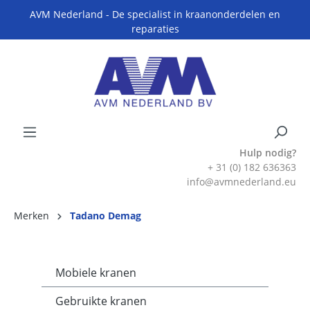
AVM Nederland - De specialist in kraanonderdelen en
reparaties
Hulp nodig?
+ 31 (0) 182 636363
info@avmnederland.eu
Merken
Tadano Demag
Mobiele kranen
Gebruikte kranen