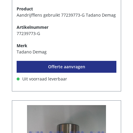
Product
Aandrijfflens gebruikt 77239773-G Tadano Demag
Artikelnummer
77239773-G
Merk
Tadano Demag
Offerte aanvragen
Uit voorraad leverbaar