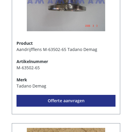
Product
Aandrijfflens M-63502-65 Tadano Demag
Artikelnummer
M-63502-65
Merk
Tadano Demag
Offerte aanvragen