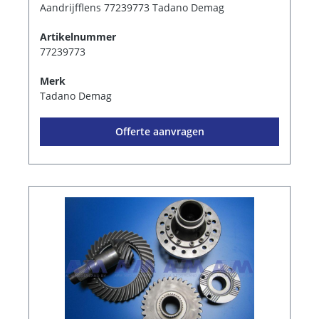
Aandrijfflens 77239773 Tadano Demag
Artikelnummer
77239773
Merk
Tadano Demag
Offerte aanvragen