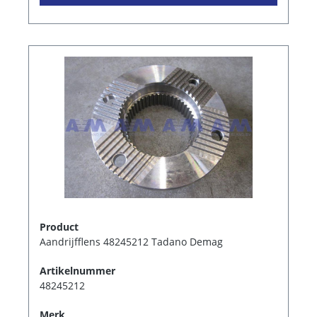
Product
Aandrijfflens 48245212 Tadano Demag
Artikelnummer
48245212
Merk