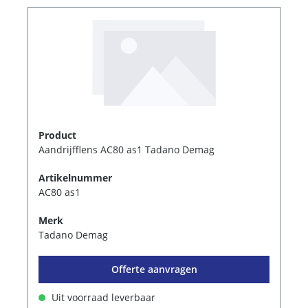
Product
Aandrijfflens AC80 as1 Tadano Demag
Artikelnummer
AC80 as1
Merk
Tadano Demag
Offerte aanvragen
Uit voorraad leverbaar