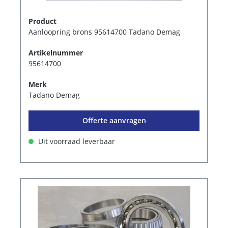
Product
Aanloopring brons 95614700 Tadano Demag
Artikelnummer
95614700
Merk
Tadano Demag
Offerte aanvragen
Uit voorraad leverbaar