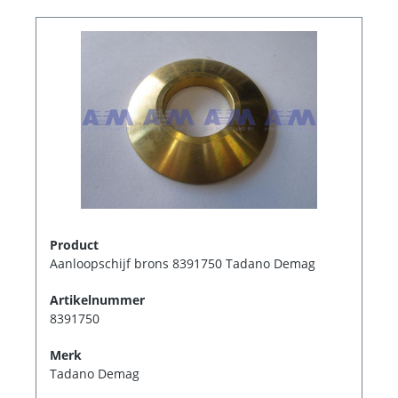
Product
Aanloopschijf brons 8391750 Tadano Demag
Artikelnummer
8391750
Merk
Tadano Demag