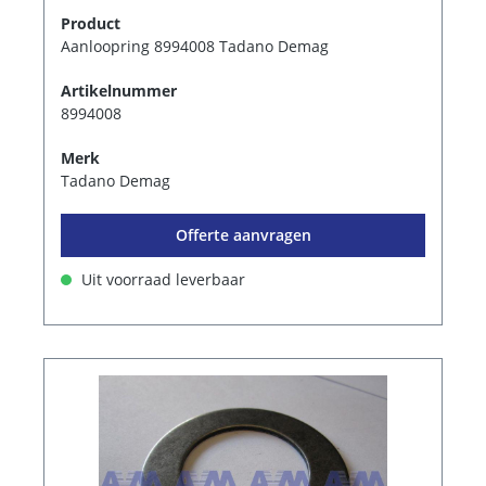
Product
Aanloopring 8994008 Tadano Demag
Artikelnummer
8994008
Merk
Tadano Demag
Offerte aanvragen
Uit voorraad leverbaar