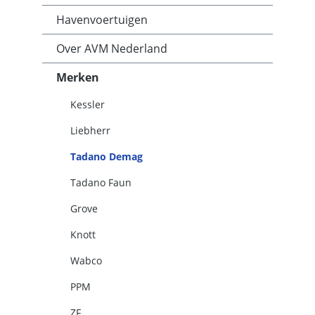
Havenvoertuigen
Over AVM Nederland
Merken
Kessler
Liebherr
Tadano Demag
Tadano Faun
Grove
Knott
Wabco
PPM
ZF