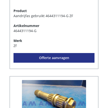
Product
Aandrijfas gebruikt 4644311194-G ZF
Artikelnummer
4644311194-G
Merk
Zf
Offerte aanvragen