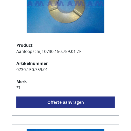
Product
Aanloopschijf 0730.150.759.01 ZF
Artikelnummer
0730.150.759.01
Merk
Zf
Offerte aanvragen