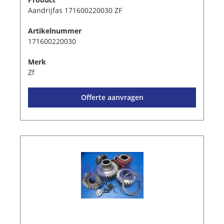
Aandrijfas 171600220030 ZF
Artikelnummer
171600220030
Merk
Zf
Offerte aanvragen