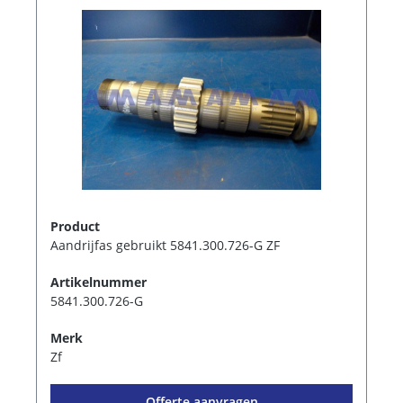
Product
Aandrijfas gebruikt 5841.300.726-G ZF
Artikelnummer
5841.300.726-G
Merk
Zf
Offerte aanvragen