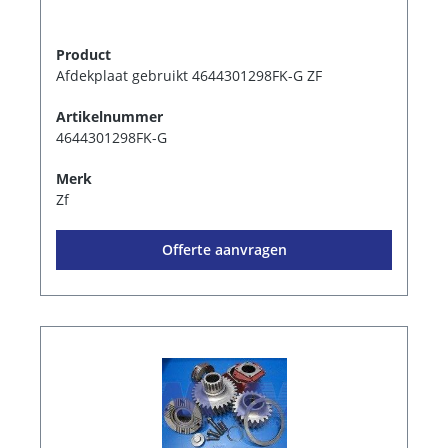
Product
Afdekplaat gebruikt 4644301298FK-G ZF
Artikelnummer
4644301298FK-G
Merk
Zf
Offerte aanvragen