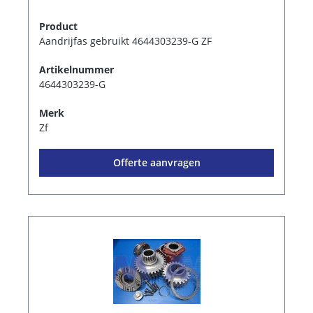
Product
Aandrijfas gebruikt 4644303239-G ZF
Artikelnummer
4644303239-G
Merk
Zf
Offerte aanvragen