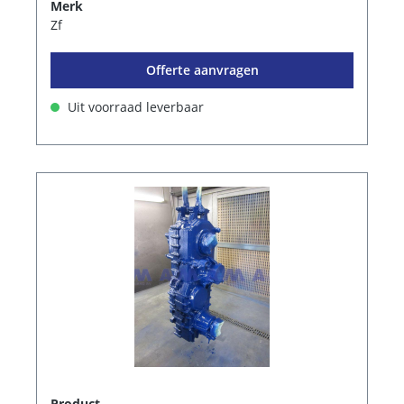
Merk
Zf
Offerte aanvragen
Uit voorraad leverbaar
Product