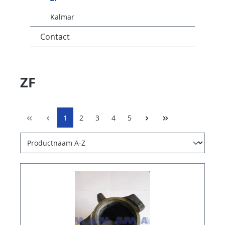
Kalmar
Contact
ZF
1
2
3
4
5