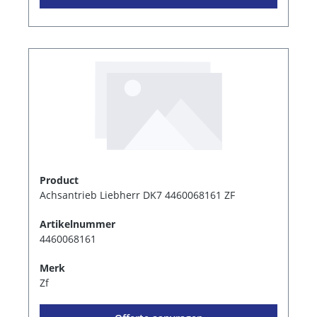
Product
Achsantrieb Liebherr DK7 4460068161 ZF
Artikelnummer
4460068161
Merk
Zf