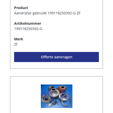
Product
Aandrijfas gebruikt 199118250392-G ZF
Artikelnummer
199118250392-G
Merk
Zf
Offerte aanvragen