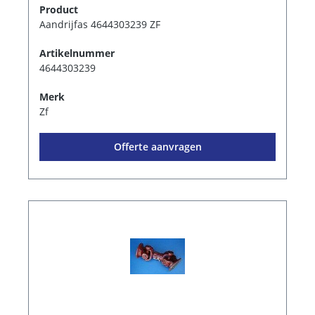
Product
Aandrijfas 4644303239 ZF
Artikelnummer
4644303239
Merk
Zf
Offerte aanvragen