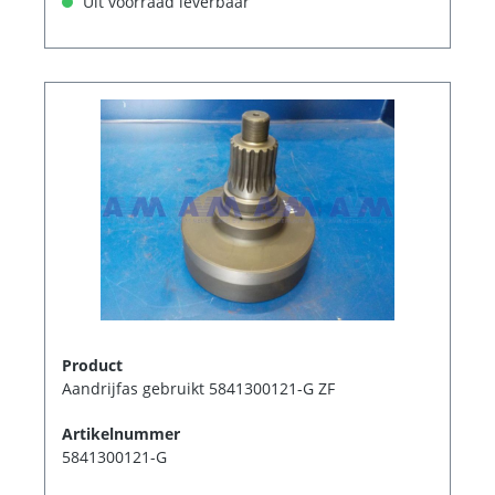
Uit voorraad leverbaar
Product
Aandrijfas gebruikt 5841300121-G ZF
Artikelnummer
5841300121-G