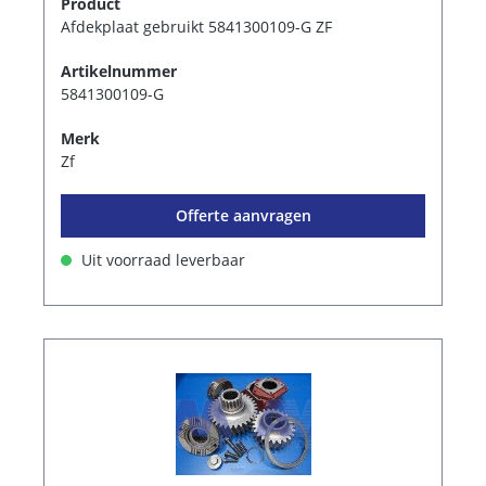
Product
Afdekplaat gebruikt 5841300109-G ZF
Artikelnummer
5841300109-G
Merk
Zf
Offerte aanvragen
Uit voorraad leverbaar