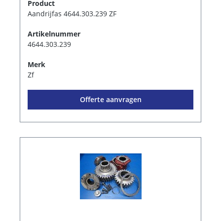
Product
Aandrijfas 4644.303.239 ZF
Artikelnummer
4644.303.239
Merk
Zf
Offerte aanvragen