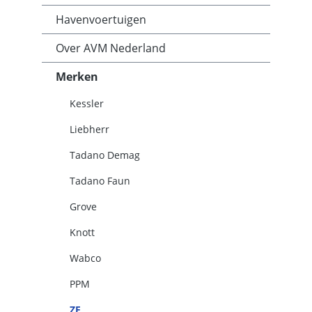
Havenvoertuigen
Over AVM Nederland
Merken
Kessler
Liebherr
Tadano Demag
Tadano Faun
Grove
Knott
Wabco
PPM
ZF