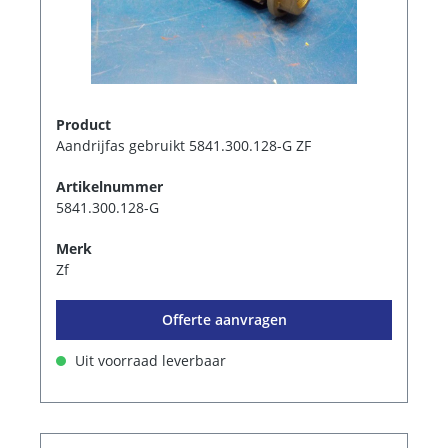
Product
Aandrijfas gebruikt 5841.300.128-G ZF
Artikelnummer
5841.300.128-G
Merk
Zf
Offerte aanvragen
Uit voorraad leverbaar