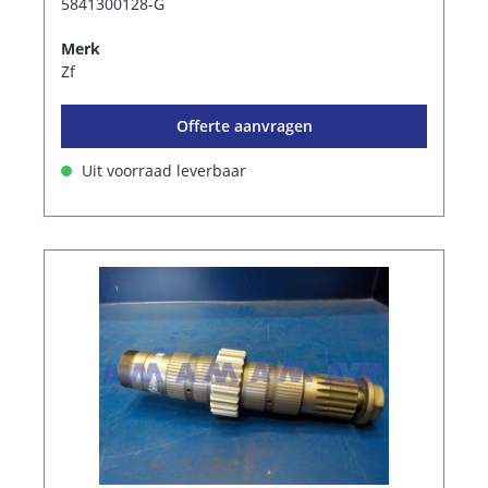
5841300128-G
Merk
Zf
Offerte aanvragen
Uit voorraad leverbaar