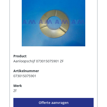
Product
Aanloopschijf 073015075901 ZF
Artikelnummer
073015075901
Merk
Zf
Offerte aanvragen