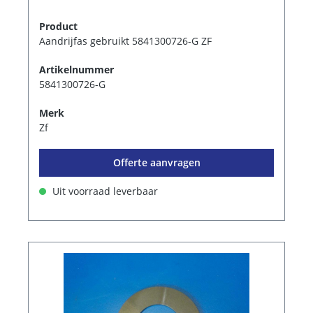
Product
Aandrijfas gebruikt 5841300726-G ZF
Artikelnummer
5841300726-G
Merk
Zf
Offerte aanvragen
Uit voorraad leverbaar