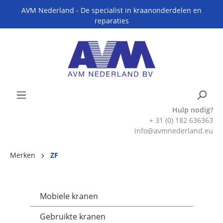
AVM Nederland - De specialist in kraanonderdelen en
reparaties
Hulp nodig?
+ 31 (0) 182 636363
info@avmnederland.eu
Merken
ZF
Mobiele kranen
Gebruikte kranen