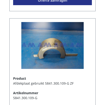
Offerte aanvragen
Product
Afdekplaat gebruikt 5841.300.109-G ZF
Artikelnummer
5841.300.109-G