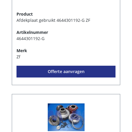
Product
Afdekplaat gebruikt 4644301192-G ZF
Artikelnummer
4644301192-G
Merk
Zf
Offerte aanvragen