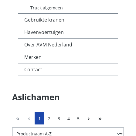
Truck algemeen
Gebruikte kranen
Havenvoertuigen
Over AVM Nederland
Merken
Contact
Aslichamen
1
2
3
4
5