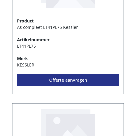
Product
As compleet LT41PL75 Kessler
Artikelnummer
LT41PL75
Merk
KESSLER
Offerte aanvragen