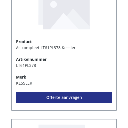
Product
As compleet LT61PL378 Kessler
Artikelnummer
LT61PL378
Merk
KESSLER
Offerte aanvragen