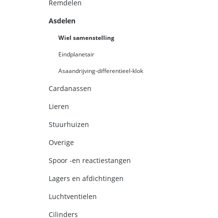
Remdelen
Asdelen
Wiel samenstelling
Eindplanetair
Asaandrijving-differentieel-klok
Cardanassen
Lieren
Stuurhuizen
Overige
Spoor -en reactiestangen
Lagers en afdichtingen
Luchtventielen
Cilinders