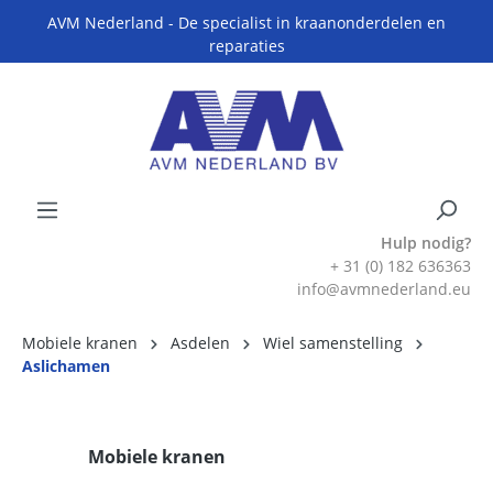
AVM Nederland - De specialist in kraanonderdelen en
reparaties
Hulp nodig?
+ 31 (0) 182 636363
info@avmnederland.eu
Mobiele kranen
Asdelen
Wiel samenstelling
Aslichamen
Mobiele kranen