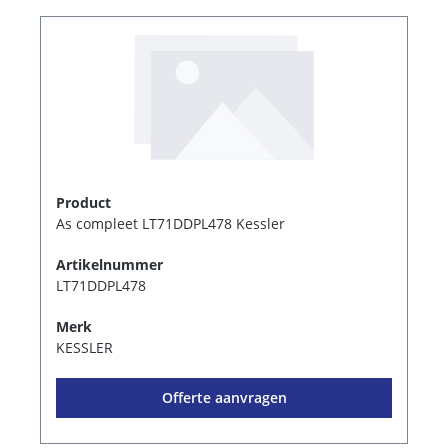
Product
As compleet LT71DDPL478 Kessler
Artikelnummer
LT71DDPL478
Merk
KESSLER
Offerte aanvragen