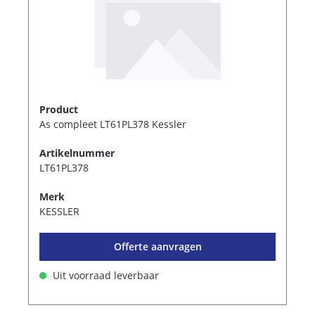
Product
As compleet LT61PL378 Kessler
Artikelnummer
LT61PL378
Merk
KESSLER
Offerte aanvragen
Uit voorraad leverbaar