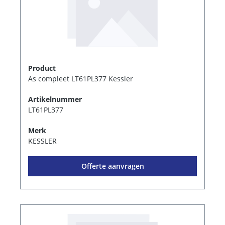
Product
As compleet LT61PL377 Kessler
Artikelnummer
LT61PL377
Merk
KESSLER
Offerte aanvragen