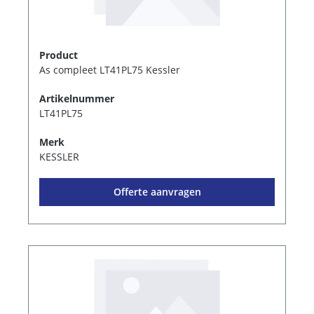
Product
As compleet LT41PL75 Kessler
Artikelnummer
LT41PL75
Merk
KESSLER
Offerte aanvragen