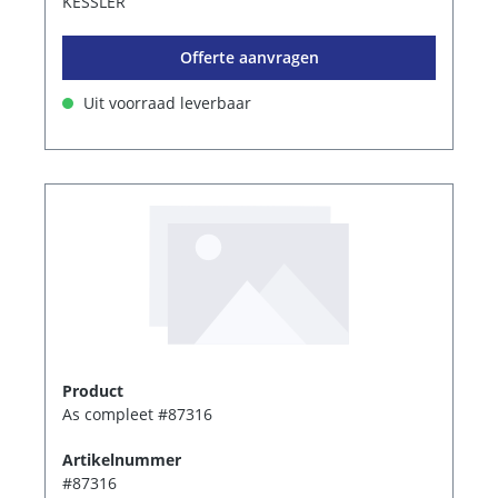
KESSLER
Offerte aanvragen
Uit voorraad leverbaar
Product
As compleet #87316
Artikelnummer
#87316