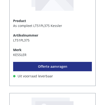
Product
As compleet LT51PL375 Kessler
Artikelnummer
LT51PL375
Merk
KESSLER
Offerte aanvragen
Uit voorraad leverbaar