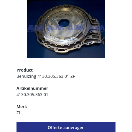
Product
Behuizing 4130.305.363.01 ZF
Artikelnummer
4130.305.363.01
Merk
Zf
Offerte aanvragen