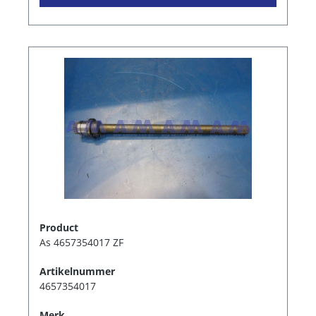
Product
As 4657354017 ZF
Artikelnummer
4657354017
Merk