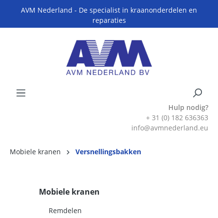
AVM Nederland - De specialist in kraanonderdelen en
reparaties
Hulp nodig?
+ 31 (0) 182 636363
info@avmnederland.eu
Mobiele kranen
Versnellingsbakken
Mobiele kranen
Remdelen