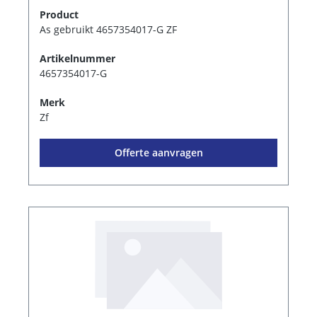
Product
As gebruikt 4657354017-G ZF
Artikelnummer
4657354017-G
Merk
Zf
Offerte aanvragen