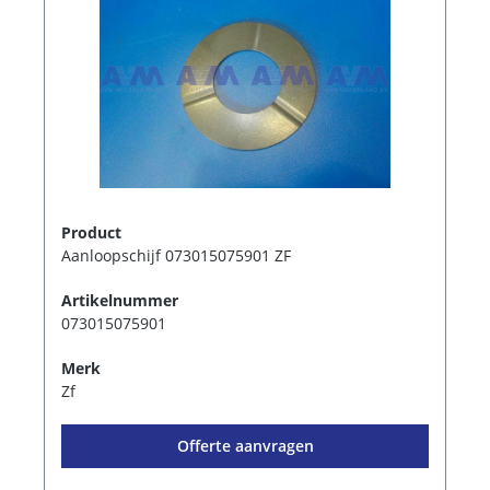
Product
Aanloopschijf 073015075901 ZF
Artikelnummer
073015075901
Merk
Zf
Offerte aanvragen