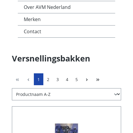
Over AVM Nederland
Merken
Contact
Versnellingsbakken
1
2
3
4
5