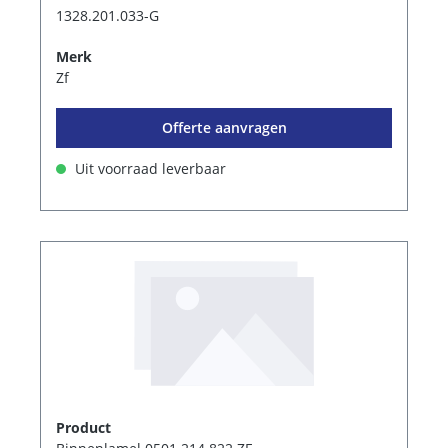
1328.201.033-G
Merk
Zf
Offerte aanvragen
Uit voorraad leverbaar
Product