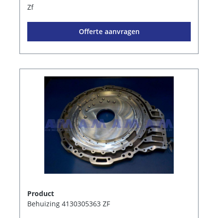
Zf
Offerte aanvragen
Product
Behuizing 4130305363 ZF