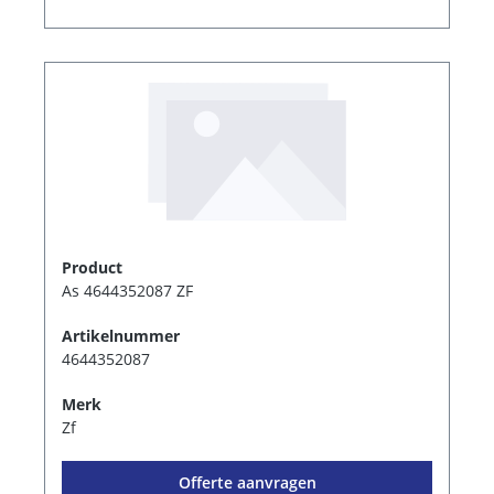
Product
As 4644352087 ZF
Artikelnummer
4644352087
Merk
Zf
Offerte aanvragen