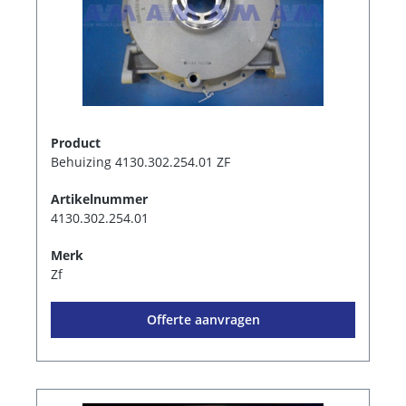
Product
Behuizing 4130.302.254.01 ZF
Artikelnummer
4130.302.254.01
Merk
Zf
Offerte aanvragen