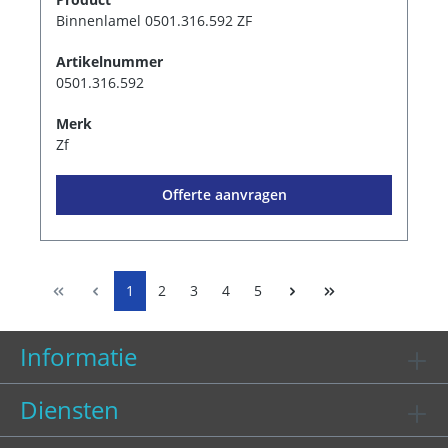
Binnenlamel 0501.316.592 ZF
Artikelnummer
0501.316.592
Merk
Zf
Offerte aanvragen
1
2
3
4
5
Informatie
Diensten