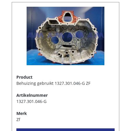
Product
Behuizing gebruikt 1327.301.046-G ZF
Artikelnummer
1327.301.046-G
Merk
Zf