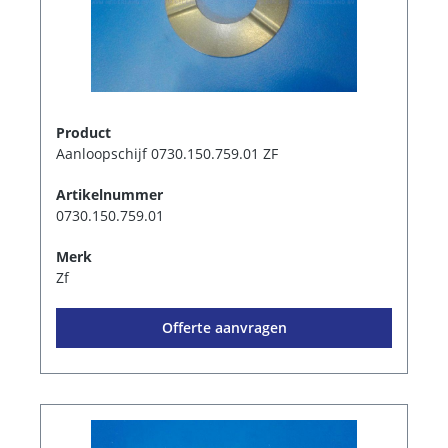
Product
Aanloopschijf 0730.150.759.01 ZF
Artikelnummer
0730.150.759.01
Merk
Zf
Offerte aanvragen