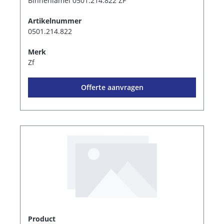
Binnenlamel 0501.214.822 ZF
Artikelnummer
0501.214.822
Merk
Zf
Offerte aanvragen
Product