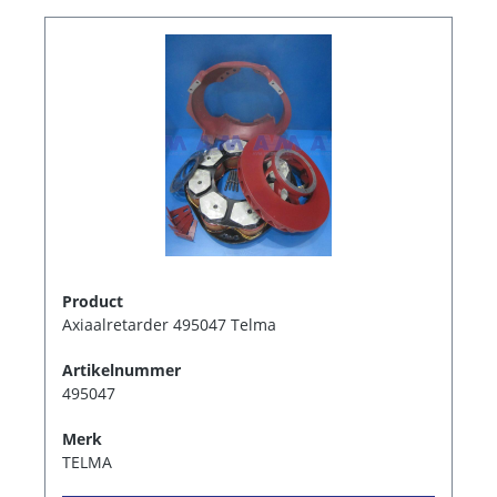
Product
Axiaalretarder 495047 Telma
Artikelnummer
495047
Merk
TELMA