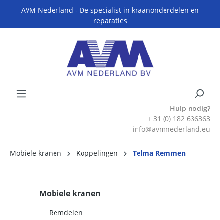
AVM Nederland - De specialist in kraanonderdelen en
reparaties
Hulp nodig?
+ 31 (0) 182 636363
info@avmnederland.eu
Mobiele kranen
Koppelingen
Telma Remmen
Mobiele kranen
Remdelen