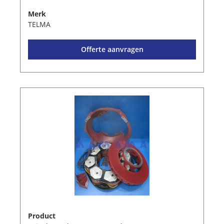
Merk
TELMA
Offerte aanvragen
Product