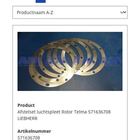
Product
Afstelset luchtspleet Rotor Telma 571636708
LIEBHERR
Artikelnummer
571636708