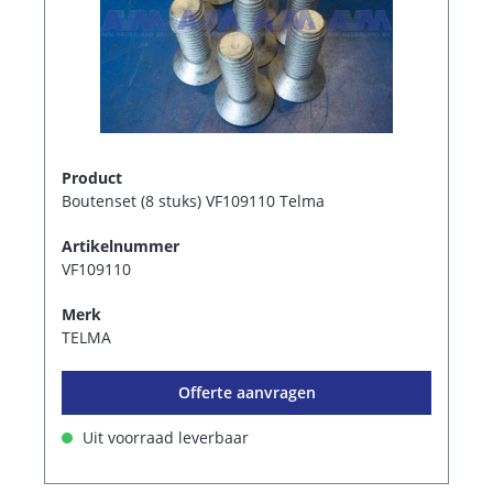
Product
Boutenset (8 stuks) VF109110 Telma
Artikelnummer
VF109110
Merk
TELMA
Offerte aanvragen
Uit voorraad leverbaar