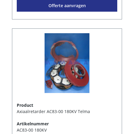
Offerte aanvragen
Product
Axiaalretarder AC83-00 180KV Telma
Artikelnummer
AC83-00 180KV