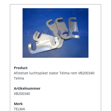
Product
Afstelset luchtspleet stator Telma rem VB200340
Telma
Artikelnummer
VB200340
Merk
TELMA