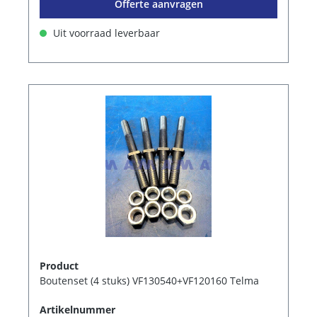
Offerte aanvragen
Uit voorraad leverbaar
Product
Boutenset (4 stuks) VF130540+VF120160 Telma
Artikelnummer