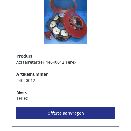
Product
Axiaalretarder 44040012 Terex
Artikelnummer
44040012
Merk
TEREX
Offerte aanvragen