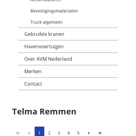
Bevestigingsmaterialen
Truck algemeen
Gebruikte kranen
Havenvoertuigen
Over AVM Nederland
Merken
Contact
Telma Remmen
1
2
3
4
5