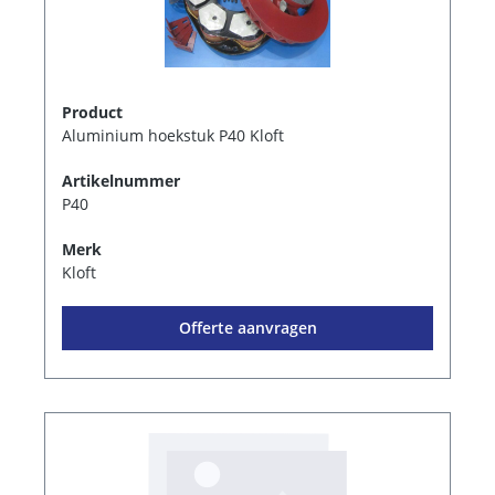
Product
Aluminium hoekstuk P40 Kloft
Artikelnummer
P40
Merk
Kloft
Offerte aanvragen