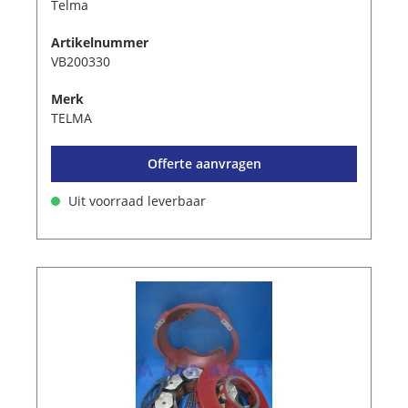
Telma
Artikelnummer
VB200330
Merk
TELMA
Offerte aanvragen
Uit voorraad leverbaar