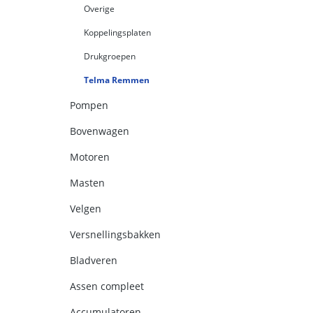
Overige
Koppelingsplaten
Drukgroepen
Telma Remmen
Pompen
Bovenwagen
Motoren
Masten
Velgen
Versnellingsbakken
Bladveren
Assen compleet
Accumulatoren