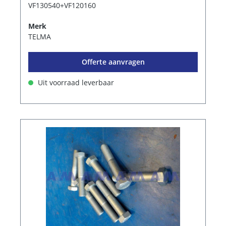
VF130540+VF120160
Merk
TELMA
Offerte aanvragen
Uit voorraad leverbaar