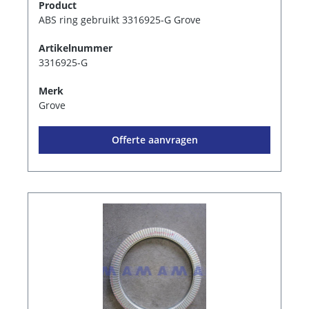
Product
ABS ring gebruikt 3316925-G Grove
Artikelnummer
3316925-G
Merk
Grove
Offerte aanvragen