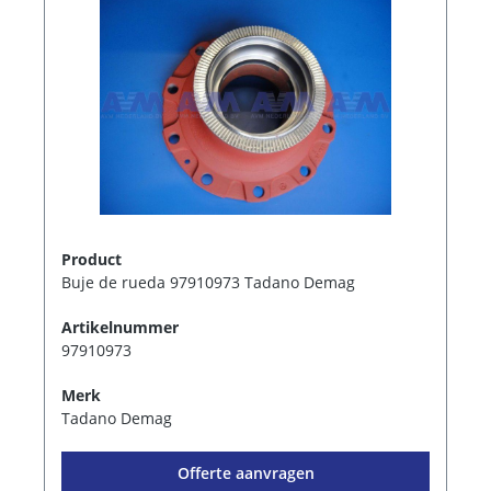
Product
Buje de rueda 97910973 Tadano Demag
Artikelnummer
97910973
Merk
Tadano Demag
Offerte aanvragen