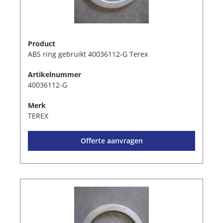
Product
ABS ring gebruikt 40036112-G Terex
Artikelnummer
40036112-G
Merk
TEREX
Offerte aanvragen