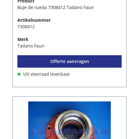
Product
Buje de rueda 7308412 Tadano Faun
Artikelnummer
7308412
Merk
Tadano Faun
Offerte aanvragen
Uit voorraad leverbaar