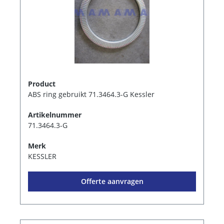
Product
ABS ring gebruikt 71.3464.3-G Kessler
Artikelnummer
71.3464.3-G
Merk
KESSLER
Offerte aanvragen