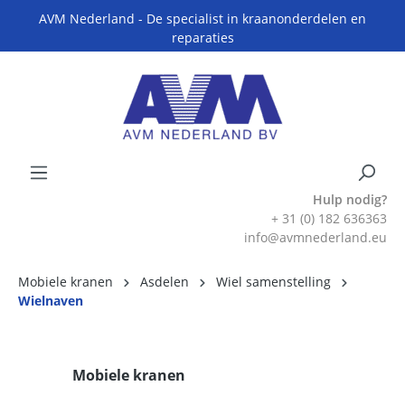
AVM Nederland - De specialist in kraanonderdelen en
reparaties
Hulp nodig?
+ 31 (0) 182 636363
info@avmnederland.eu
Mobiele kranen
Asdelen
Wiel samenstelling
Wielnaven
Mobiele kranen