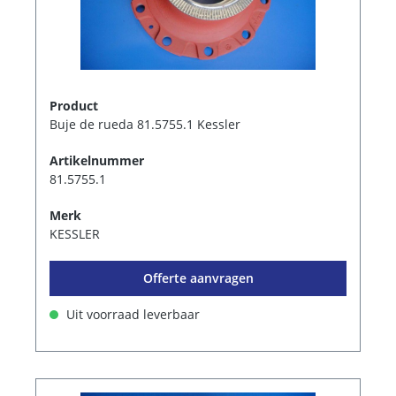
Product
Buje de rueda 81.5755.1 Kessler
Artikelnummer
81.5755.1
Merk
KESSLER
Offerte aanvragen
Uit voorraad leverbaar