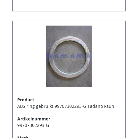
Product
ABS ring gebruikt 99707302293-G Tadano Faun
Artikelnummer
99707302293-G
Merk