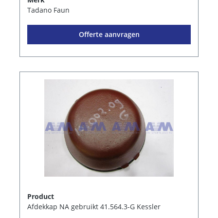
Tadano Faun
Offerte aanvragen
Product
Afdekkap NA gebruikt 41.564.3-G Kessler