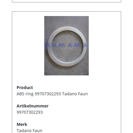
Product
ABS ring 99707302293 Tadano Faun
Artikelnummer
99707302293
Merk
Tadano Faun