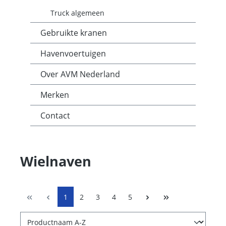
Truck algemeen
Gebruikte kranen
Havenvoertuigen
Over AVM Nederland
Merken
Contact
Wielnaven
1
2
3
4
5