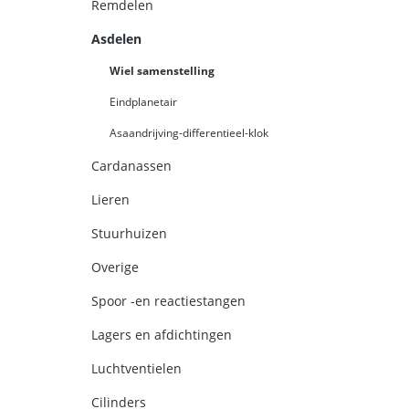
Remdelen
Asdelen
Wiel samenstelling
Eindplanetair
Asaandrijving-differentieel-klok
Cardanassen
Lieren
Stuurhuizen
Overige
Spoor -en reactiestangen
Lagers en afdichtingen
Luchtventielen
Cilinders