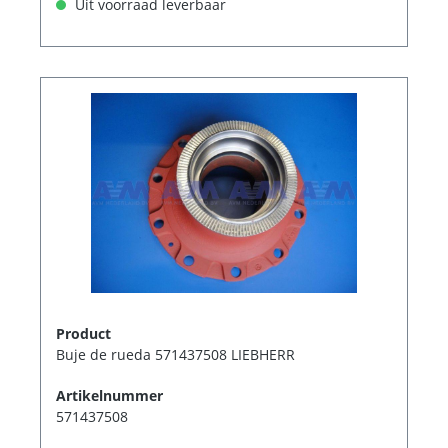
Uit voorraad leverbaar
Product
Buje de rueda 571437508 LIEBHERR
Artikelnummer
571437508