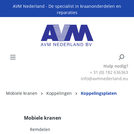
AVM Nederland - De specialist in kraanonderdelen en
reparaties
Hulp nodig?
+ 31 (0) 182 636363
info@avmnederland.eu
Mobiele kranen
Koppelingen
Koppelingsplaten
Mobiele kranen
Remdelen