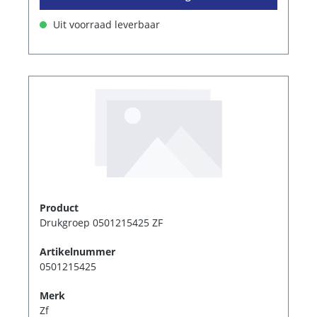
Uit voorraad leverbaar
Product
Drukgroep 0501215425 ZF
Artikelnummer
0501215425
Merk
Zf