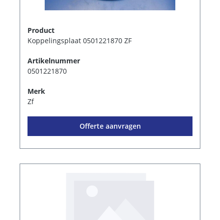
Product
Koppelingsplaat 0501221870 ZF
Artikelnummer
0501221870
Merk
Zf
Offerte aanvragen