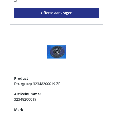
Zf
Offerte aanvragen
Product
Drukgroep 32348200019 ZF
Artikelnummer
32348200019
Merk