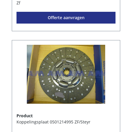
Zf
Offerte aanvragen
Product
Koppelingsplaat 0501214995 ZF/Steyr