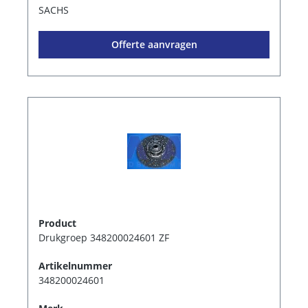
SACHS
Offerte aanvragen
Product
Drukgroep 348200024601 ZF
Artikelnummer
348200024601