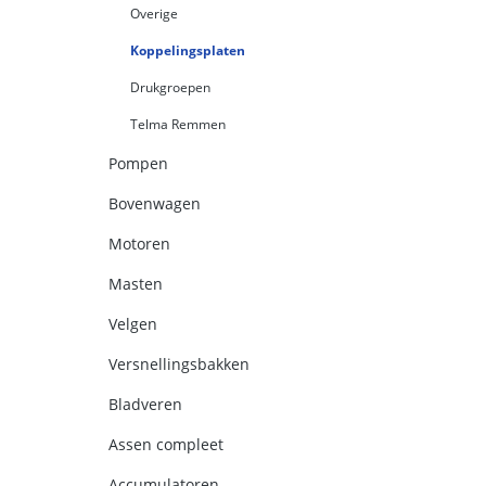
Overige
Koppelingsplaten
Drukgroepen
Telma Remmen
Pompen
Bovenwagen
Motoren
Masten
Velgen
Versnellingsbakken
Bladveren
Assen compleet
Accumulatoren