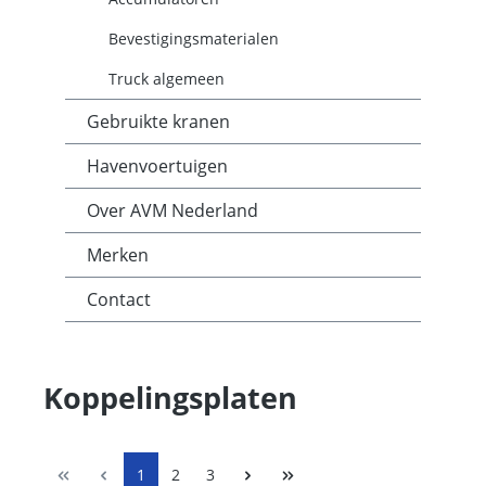
Bevestigingsmaterialen
Truck algemeen
Gebruikte kranen
Havenvoertuigen
Over AVM Nederland
Merken
Contact
Koppelingsplaten
1
2
3