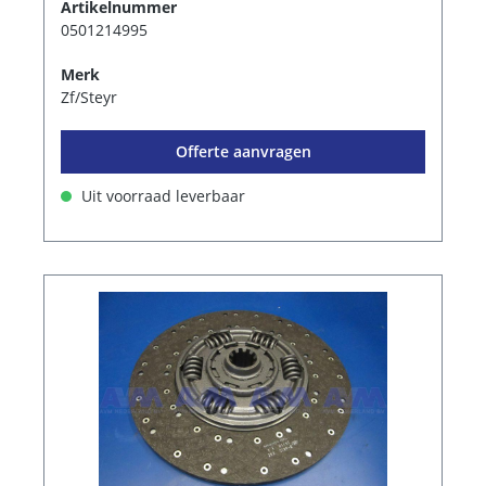
Artikelnummer
0501214995
Merk
Zf/Steyr
Offerte aanvragen
Uit voorraad leverbaar