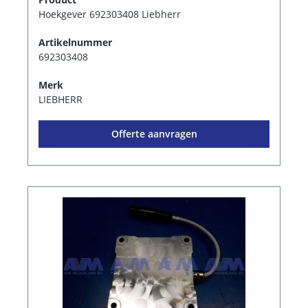
Hoekgever 692303408 Liebherr
Artikelnummer
692303408
Merk
LIEBHERR
Offerte aanvragen