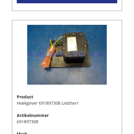
Product
Hoekgever 691897308 Liebherr
Artikelnummer
691897308
Merk