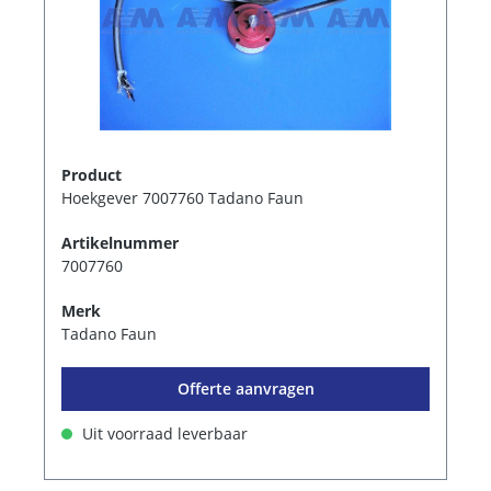
Product
Hoekgever 7007760 Tadano Faun
Artikelnummer
7007760
Merk
Tadano Faun
Offerte aanvragen
Uit voorraad leverbaar