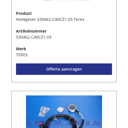
Product
Hoekgever 530462-C40CZ1-03 Terex
Artikelnummer
530462-C40CZ1-03
Merk
TEREX
Offerte aanvragen