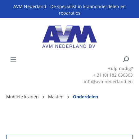
AVM Nederland - De specialist in kraanonderdelen en
reparaties
Hulp nodig?
+ 31 (0) 182 636363
info@avmnederland.eu
Mobiele kranen
Masten
Onderdelen