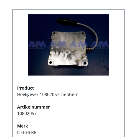
Product
Hoekgever 10802057 Liebherr
Artikelnummer
10802057
Merk
LIEBHERR