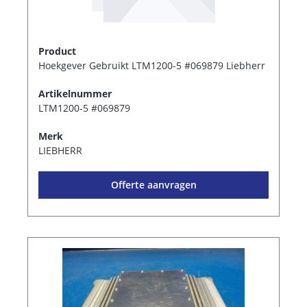
Product
Hoekgever Gebruikt LTM1200-5 #069879 Liebherr
Artikelnummer
LTM1200-5 #069879
Merk
LIEBHERR
Offerte aanvragen