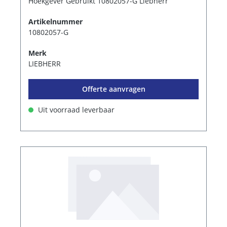
Hoekgever Gebruikt 10802057-G Liebherr
Artikelnummer
10802057-G
Merk
LIEBHERR
Offerte aanvragen
Uit voorraad leverbaar