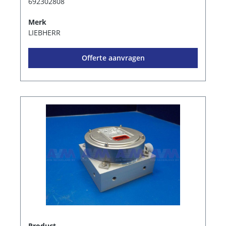
692302808
Merk
LIEBHERR
Offerte aanvragen
Product