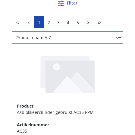
Filter
1
2
3
4
5
Product
Asblokkeercilinder gebruikt AC35 PPM
Artikelnummer
AC35