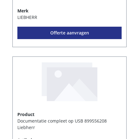
Merk
LIEBHERR
Offerte aanvragen
Product
Documentatie compleet op USB 899556208
Liebherr