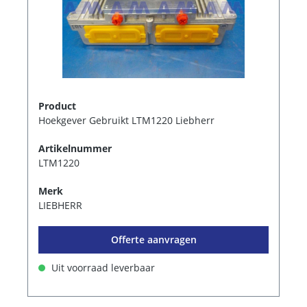
Product
Hoekgever Gebruikt LTM1220 Liebherr
Artikelnummer
LTM1220
Merk
LIEBHERR
Offerte aanvragen
Uit voorraad leverbaar