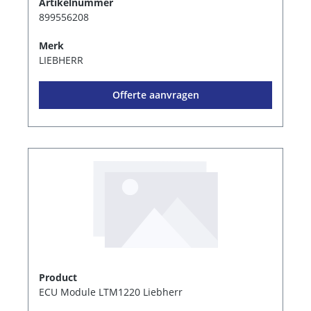
Artikelnummer
899556208
Merk
LIEBHERR
Offerte aanvragen
Product
ECU Module LTM1220 Liebherr