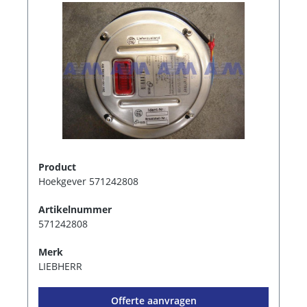
Product
Hoekgever 571242808
Artikelnummer
571242808
Merk
LIEBHERR
Offerte aanvragen