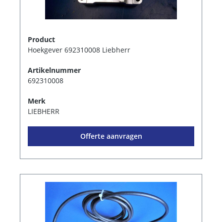
Product
Hoekgever 692310008 Liebherr
Artikelnummer
692310008
Merk
LIEBHERR
Offerte aanvragen