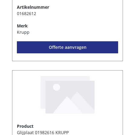
Artikelnummer
01682612
Merk
Krupp
Offerte aanvragen
Product
Glijplaat 01982616 KRUPP