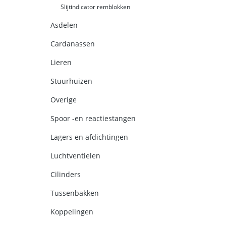
Slijtindicator remblokken
Asdelen
Cardanassen
Lieren
Stuurhuizen
Overige
Spoor -en reactiestangen
Lagers en afdichtingen
Luchtventielen
Cilinders
Tussenbakken
Koppelingen