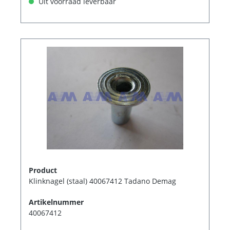
Uit voorraad leverbaar
Product
Klinknagel (staal) 40067412 Tadano Demag
Artikelnummer
40067412