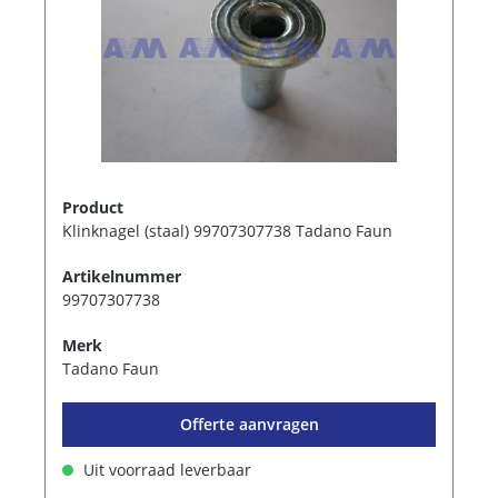
Product
Klinknagel (staal) 99707307738 Tadano Faun
Artikelnummer
99707307738
Merk
Tadano Faun
Offerte aanvragen
Uit voorraad leverbaar