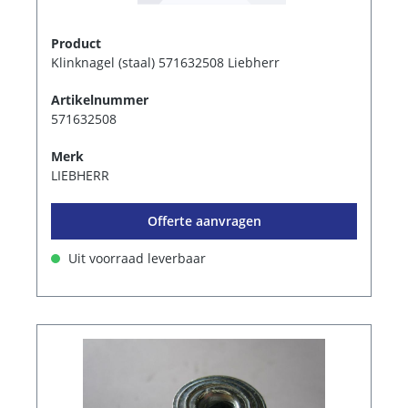
Product
Klinknagel (staal) 571632508 Liebherr
Artikelnummer
571632508
Merk
LIEBHERR
Offerte aanvragen
Uit voorraad leverbaar