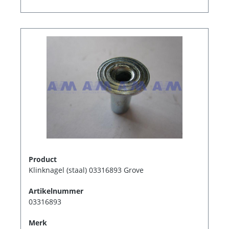
Product
Klinknagel (staal) 03316893 Grove
Artikelnummer
03316893
Merk