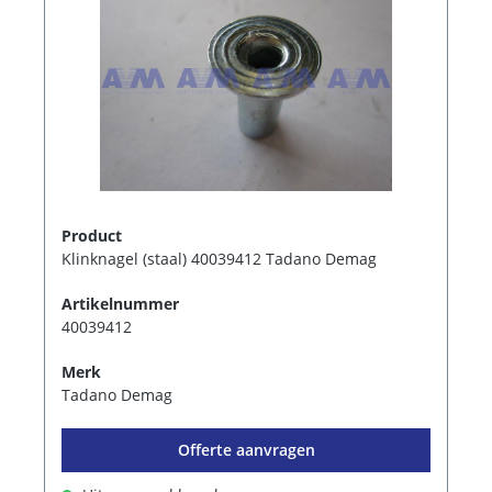
Product
Klinknagel (staal) 40039412 Tadano Demag
Artikelnummer
40039412
Merk
Tadano Demag
Offerte aanvragen