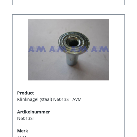
Product
Klinknagel (staal) N6013ST AVM
Artikelnummer
N6013ST
Merk