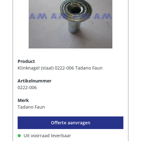
Product
Klinknagel (staal) 0222-006 Tadano Faun
Artikelnummer
0222-006
Merk
Tadano Faun
Offerte aanvragen
Uit voorraad leverbaar