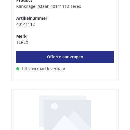
Product
Klinknagel (staal) 40141112 Terex
Artikelnummer
40141112
Merk
TEREX
Offerte aanvragen
Uit voorraad leverbaar