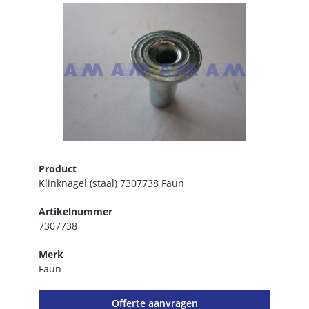
Product
Klinknagel (staal) 7307738 Faun
Artikelnummer
7307738
Merk
Faun
Offerte aanvragen