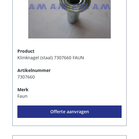
Product
Klinknagel (staal) 7307660 FAUN
Artikelnummer
7307660
Merk
Faun
Offerte aanvragen