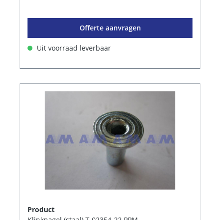
Offerte aanvragen
Uit voorraad leverbaar
Product
Klinknagel (staal) T-02354-22 PPM