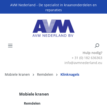
AVM Nederland - De specialist in kraanonderdelen en
reparaties
Hulp nodig?
+ 31 (0) 182 636363
info@avmnederland.eu
Mobiele kranen
Remdelen
Klinknagels
Mobiele kranen
Remdelen