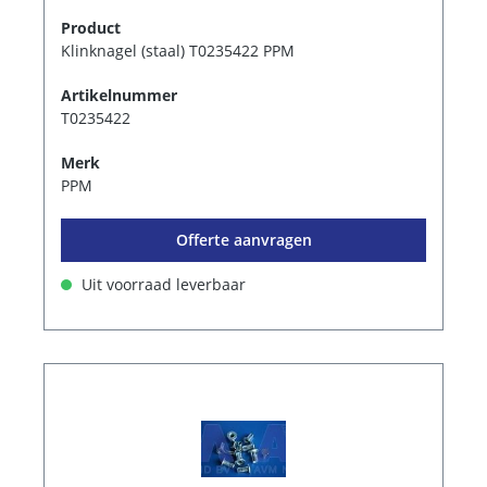
Product
Klinknagel (staal) T0235422 PPM
Artikelnummer
T0235422
Merk
PPM
Offerte aanvragen
Uit voorraad leverbaar