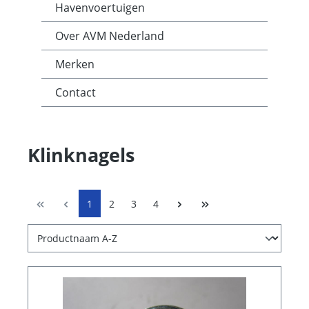
Havenvoertuigen
Over AVM Nederland
Merken
Contact
Klinknagels
1
2
3
4