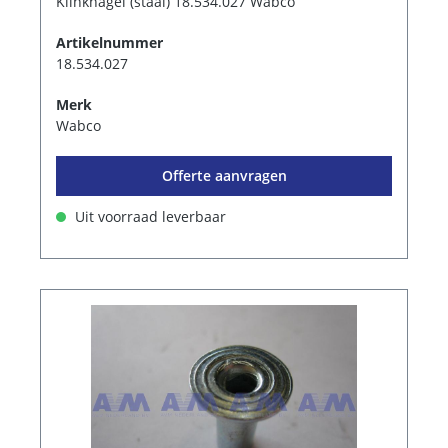
Klinknagel (staal) 18.534.027 Wabco
Artikelnummer
18.534.027
Merk
Wabco
Offerte aanvragen
Uit voorraad leverbaar