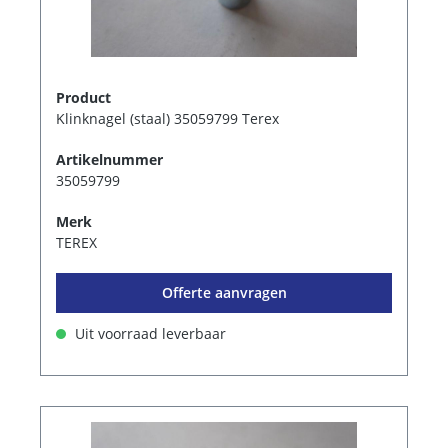
Product
Klinknagel (staal) 35059799 Terex
Artikelnummer
35059799
Merk
TEREX
Offerte aanvragen
Uit voorraad leverbaar