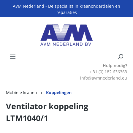
AVM Nederland - De specialist in kraanonderdelen en
reparaties
Hulp nodig?
+ 31 (0) 182 636363
info@avmnederland.eu
Mobiele kranen
Koppelingen
Ventilator koppeling
LTM1040/1