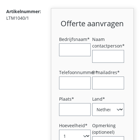
Artikelnummer:
LTM1040/1
Offerte aanvragen
Bedrijfsnaam*
Naam
contactperson*
Telefoonnummer*
E-mailadres*
Plaats*
Land*
Hoeveelheid*
Opmerking
(optioneel)