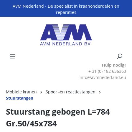
AVM Nederland - De specialist in kraanonderdelen en
reparaties
Hulp nodig?
+ 31 (0) 182 636363
info@avmnederland.eu
Mobiele kranen
Spoor -en reactiestangen
Stuurstangen
Stuurstang gebogen L=784
Gr.50/45x784