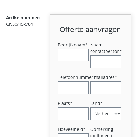
Artikelnummer:
Gr.50/45x784
Offerte aanvragen
Bedrijfsnaam*
Naam
contactperson*
Telefoonnummer*
E-mailadres*
Plaats*
Land*
Hoeveelheid*
Opmerking
(optioneel)