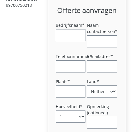
99700750218
Offerte aanvragen
Bedrijfsnaam*
Naam
contactperson*
Telefoonnummer*
E-mailadres*
Plaats*
Land*
Hoeveelheid*
Opmerking
(optioneel)