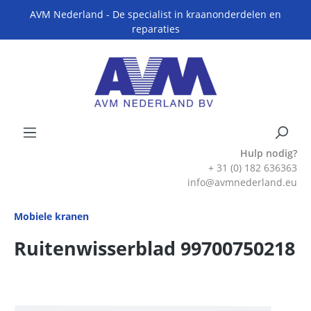
AVM Nederland - De specialist in kraanonderdelen en
reparaties
Hulp nodig?
+ 31 (0) 182 636363
info@avmnederland.eu
Mobiele kranen
Ruitenwisserblad 99700750218