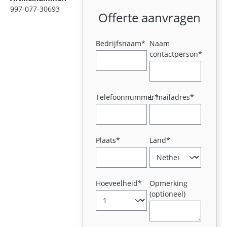
997-077-30693
Offerte aanvragen
Bedrijfsnaam*
Naam
contactperson*
Telefoonnummer*
E-mailadres*
Plaats*
Land*
Hoeveelheid*
Opmerking
(optioneel)