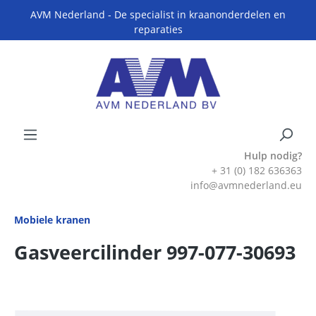
AVM Nederland - De specialist in kraanonderdelen en
reparaties
Hulp nodig?
+ 31 (0) 182 636363
info@avmnederland.eu
Mobiele kranen
Gasveercilinder 997-077-30693