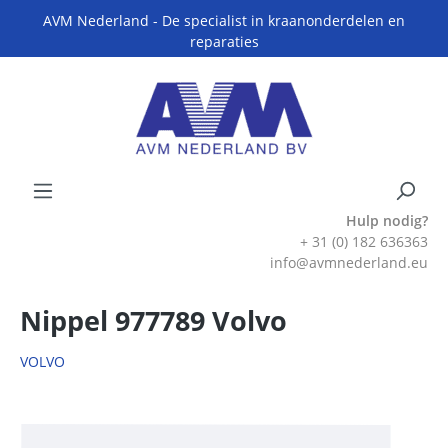
AVM Nederland - De specialist in kraanonderdelen en
reparaties
Hulp nodig?
+ 31 (0) 182 636363
info@avmnederland.eu
Nippel 977789 Volvo
VOLVO