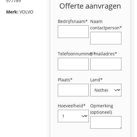
977789
Offerte aanvragen
Merk:
VOLVO
Bedrijfsnaam*
Naam
contactperson*
Telefoonnummer*
E-mailadres*
Plaats*
Land*
Hoeveelheid*
Opmerking
(optioneel)