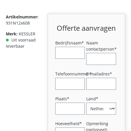
Artikelnummer:
931N12x608
Offerte aanvragen
Merk:
KESSLER
Uit voorraad
Bedrijfsnaam*
Naam
leverbaar
contactperson*
Telefoonnummer*
E-mailadres*
Plaats*
Land*
Hoeveelheid*
Opmerking
(optioneel)