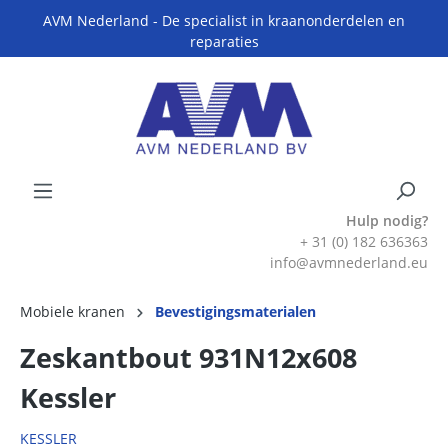
AVM Nederland - De specialist in kraanonderdelen en
reparaties
Hulp nodig?
+ 31 (0) 182 636363
info@avmnederland.eu
Mobiele kranen
Bevestigingsmaterialen
Zeskantbout 931N12x608
Kessler
KESSLER