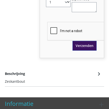
Verzenden
Beschrijving
Zeskantbout
Informatie