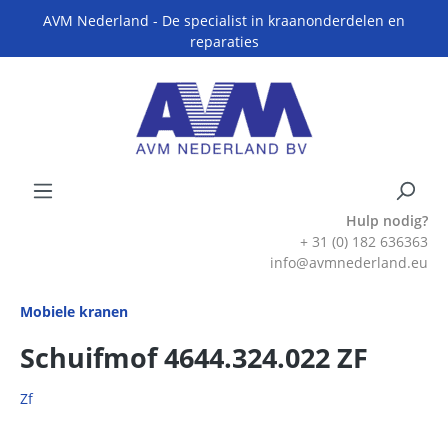
AVM Nederland - De specialist in kraanonderdelen en
reparaties
Hulp nodig?
+ 31 (0) 182 636363
info@avmnederland.eu
Mobiele kranen
Schuifmof 4644.324.022 ZF
Zf