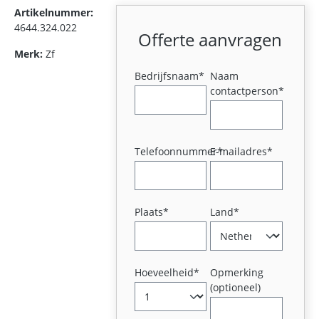
Artikelnummer:
4644.324.022
Offerte aanvragen
Merk:
Zf
Bedrijfsnaam*
Naam
contactperson*
Telefoonnummer*
E-mailadres*
Plaats*
Land*
Hoeveelheid*
Opmerking
(optioneel)