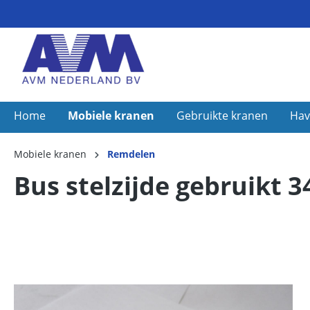
Home
Mobiele kranen
Gebruikte kranen
Hav
Mobiele kranen
Remdelen
Bus stelzijde gebruikt 