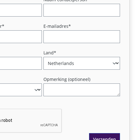
r*
E-mailadres*
Land*
Opmerking (optioneel)
Verzenden