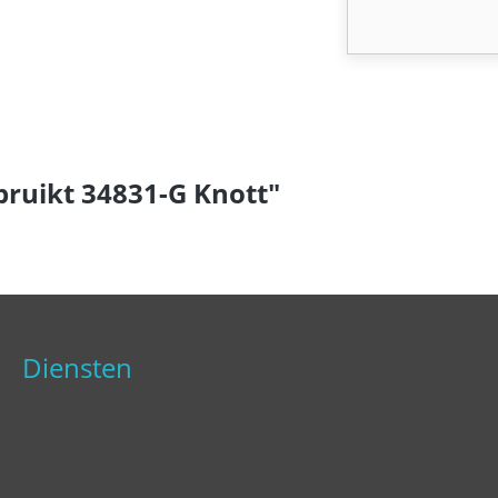
bruikt 34831-G Knott"
Diensten