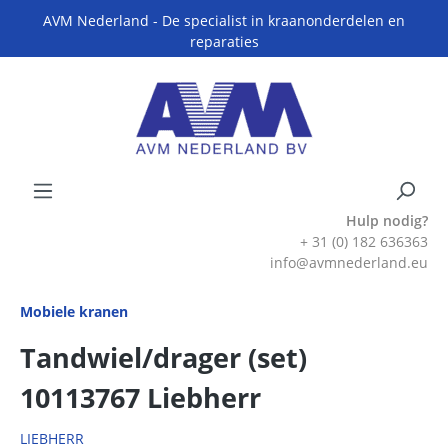
AVM Nederland - De specialist in kraanonderdelen en
reparaties
Hulp nodig?
+ 31 (0) 182 636363
info@avmnederland.eu
Mobiele kranen
Tandwiel/drager (set)
10113767 Liebherr
LIEBHERR