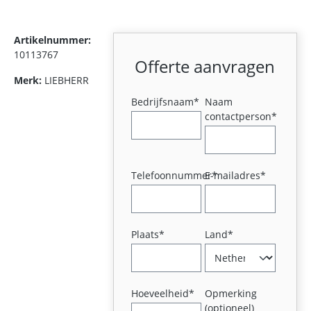
Artikelnummer:
10113767
Offerte aanvragen
Merk:
LIEBHERR
Bedrijfsnaam*
Naam
contactperson*
Telefoonnummer*
E-mailadres*
Plaats*
Land*
Hoeveelheid*
Opmerking
(optioneel)