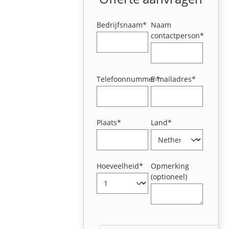
Bedrijfsnaam*
Naam
contactperson*
Telefoonnummer*
E-mailadres*
Plaats*
Land*
Hoeveelheid*
Opmerking
(optioneel)