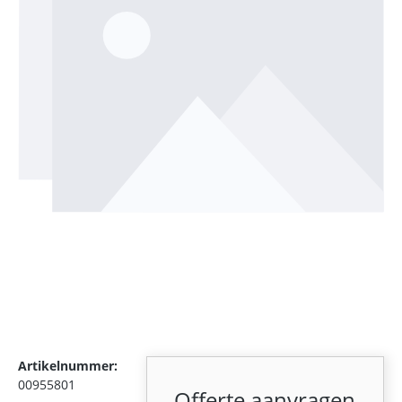
Artikelnummer:
00955801
Offerte aanvragen