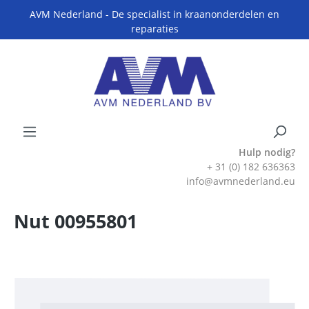
AVM Nederland - De specialist in kraanonderdelen en
reparaties
Hulp nodig?
+ 31 (0) 182 636363
info@avmnederland.eu
Nut 00955801