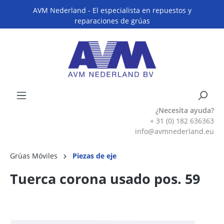
AVM Nederland - El especialista en repuestos y
reparaciones de grúas
¿Necesita ayuda?
+ 31 (0) 182 636363
info@avmnederland.eu
Grúas Móviles
Piezas de eje
Tuerca corona usado pos. 59