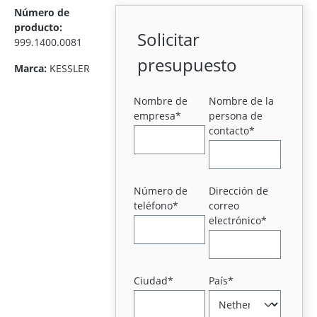
Número de
producto:
Solicitar
999.1400.0081
presupuesto
Marca:
KESSLER
Nombre de
Nombre de la
empresa*
persona de
contacto*
Número de
Dirección de
teléfono*
correo
electrónico*
Ciudad*
País*