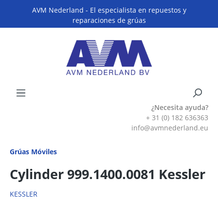
AVM Nederland - El especialista en repuestos y
reparaciones de grúas
¿Necesita ayuda?
+ 31 (0) 182 636363
info@avmnederland.eu
Grúas Móviles
Cylinder 999.1400.0081 Kessler
KESSLER