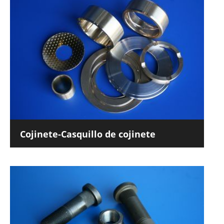
Cojinete-Casquillo de cojinete