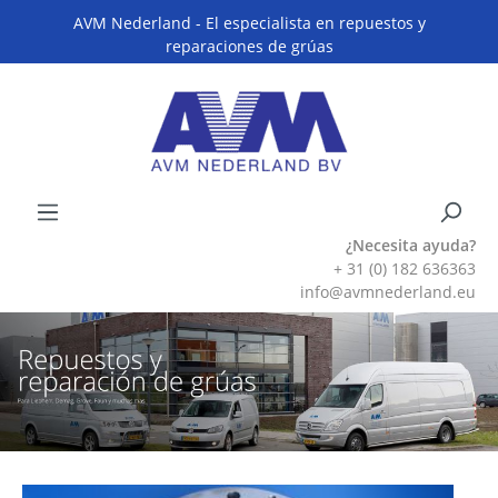
AVM Nederland - El especialista en repuestos y
reparaciones de grúas
¿Necesita ayuda?
+ 31 (0) 182 636363
info@avmnederland.eu