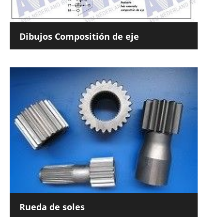
Dibujos Compositión de eje
Rueda de soles