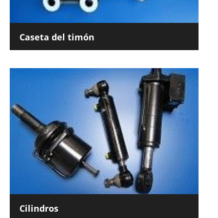
Caseta del timón
Cilindros