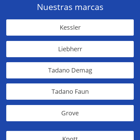
Nuestras marcas
Kessler
Liebherr
Tadano Demag
Tadano Faun
Grove
Knott